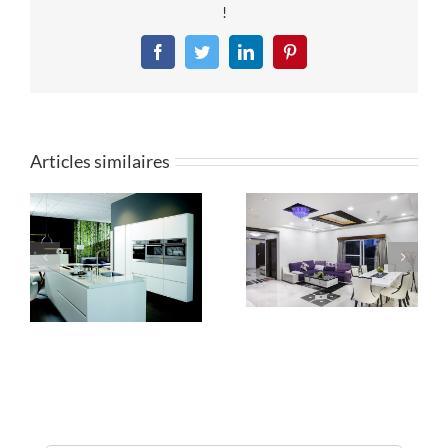
!
Facebook
Twitter
LinkedIn
Pinterest
Articles similaires