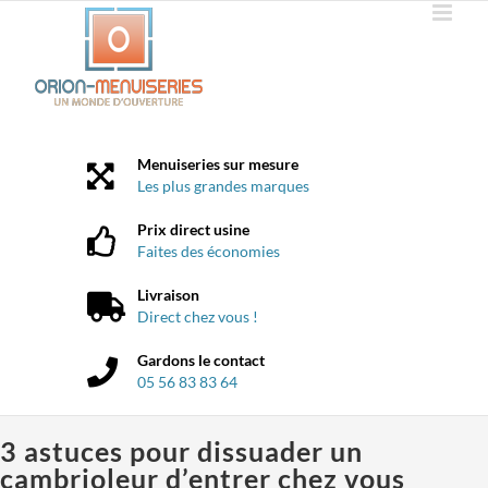
Passer
au
contenu
Menuiseries sur mesure
Les plus grandes marques
Prix direct usine
Faites des économies
Livraison
Direct chez vous !
Gardons le contact
05 56 83 83 64
3 astuces pour dissuader un
cambrioleur d’entrer chez vous