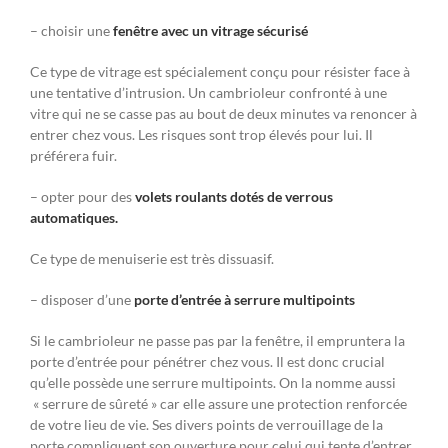
– choisir une
fenêtre avec un vitrage sécurisé
Ce type de vitrage est spécialement conçu pour résister face à
une tentative d’intrusion. Un cambrioleur confronté à une
vitre qui ne se casse pas au bout de deux minutes va renoncer à
entrer chez vous. Les risques sont trop élevés pour lui. Il
préférera fuir.
– opter pour des
volets roulants dotés de verrous
automatiques.
Ce type de menuiserie est très dissuasif.
– disposer d’une
porte d’entrée à serrure multipoints
Si le cambrioleur ne passe pas par la fenêtre, il empruntera la
porte d’entrée pour pénétrer chez vous. Il est donc crucial
qu’elle possède une serrure multipoints. On la nomme aussi
« serrure de sûreté » car elle assure une protection renforcée
de votre lieu de vie. Ses divers points de verrouillage de la
porte compliquent son ouverture pour celui qui tente d’entrer