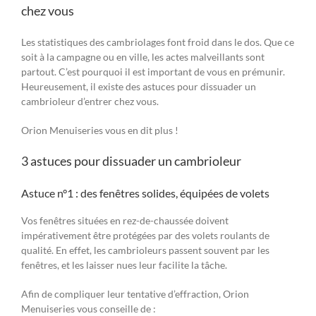
chez vous
Les statistiques des cambriolages font froid dans le dos. Que ce
soit à la campagne ou en ville, les actes malveillants sont
partout. C’est pourquoi il est important de vous en prémunir.
Heureusement, il existe des astuces pour dissuader un
cambrioleur d’entrer chez vous.
Orion Menuiseries vous en dit plus !
3 astuces pour dissuader un cambrioleur
Astuce n°1 : des fenêtres solides, équipées de volets
Vos fenêtres situées en rez-de-chaussée doivent
impérativement être protégées par des volets roulants de
qualité. En effet, les cambrioleurs passent souvent par les
fenêtres, et les laisser nues leur facilite la tâche.
Afin de compliquer leur tentative d’effraction, Orion
Menuiseries vous conseille de :