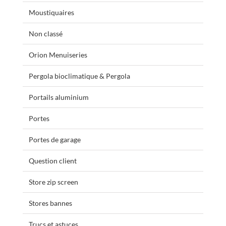
Moustiquaires
Non classé
Orion Menuiseries
Pergola bioclimatique & Pergola
Portails aluminium
Portes
Portes de garage
Question client
Store zip screen
Stores bannes
Trucs et astuces