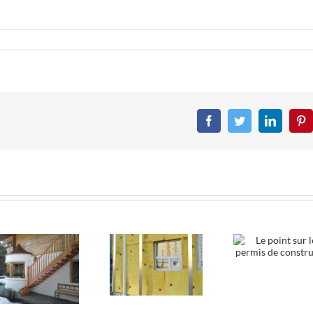
Facebook
Twitter
LinkedIn
Pin