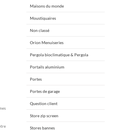
Maisons du monde
Moustiquaires
Non classé
Orion Menuiseries
Pergola bioclimatique & Pergola
Portails aluminium
Portes
Portes de garage
Question client
unes
Store zip screen
otre
Stores bannes