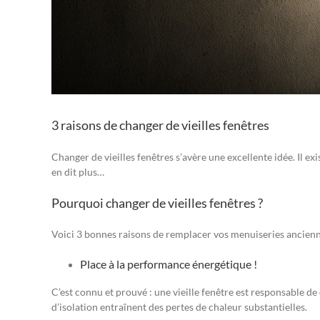
3 raisons de changer de vieilles fenêtres
Changer de vieilles fenêtres s’avère une excellente idée. Il ex
en dit plus…
Pourquoi changer de vieilles fenêtres ?
Voici 3 bonnes raisons de remplacer vos menuiseries ancien
Place à la performance énergétique !
C’est connu et prouvé : une vieille fenêtre est responsable d
d’isolation entraînent des pertes de chaleur substantielles.