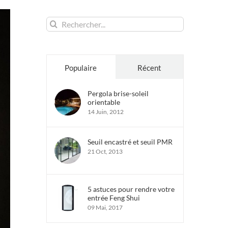
Rechercher:
Populaire
Récent
Pergola brise-soleil
orientable
14 Juin, 2012
Seuil encastré et seuil PMR
21 Oct, 2013
5 astuces pour rendre votre
entrée Feng Shui
09 Mai, 2017