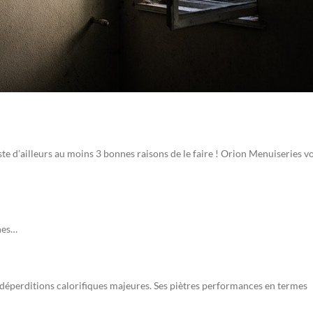
iste d’ailleurs au moins 3 bonnes raisons de le faire ! Orion Menuiseries v
nes…
e déperditions calorifiques majeures. Ses piètres performances en termes