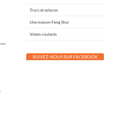
Trucs et astuces
a
Une maison Feng Shui
Volets roulants
uvez
SUIVEZ-NOUS SUR FACEBOOK
e