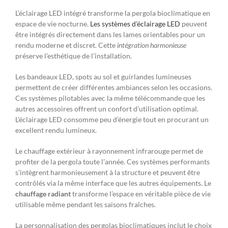
L’éclairage LED intégré transforme la pergola bioclimatique en
espace de vie nocturne.
Les systèmes d’éclairage LED
peuvent
être intégrés directement dans les lames orientables pour un
rendu moderne et discret. Cette
intégration harmonieuse
préserve l’esthétique de l’installation.
Les bandeaux LED, spots au sol et guirlandes lumineuses
permettent de créer différentes ambiances selon les occasions.
Ces systèmes pilotables avec la même télécommande que les
autres accessoires offrent un confort d’utilisation optimal.
L’éclairage LED consomme peu d’énergie tout en procurant un
excellent rendu lumineux.
Le chauffage extérieur à rayonnement infrarouge permet de
profiter de la pergola toute l’année. Ces systèmes performants
s’intègrent harmonieusement à la structure et peuvent être
contrôlés via la même interface que les autres équipements. Le
chauffage radiant
transforme l’espace en véritable pièce de vie
utilisable même pendant les saisons fraîches.
La personnalisation des pergolas bioclimatiques inclut le choix