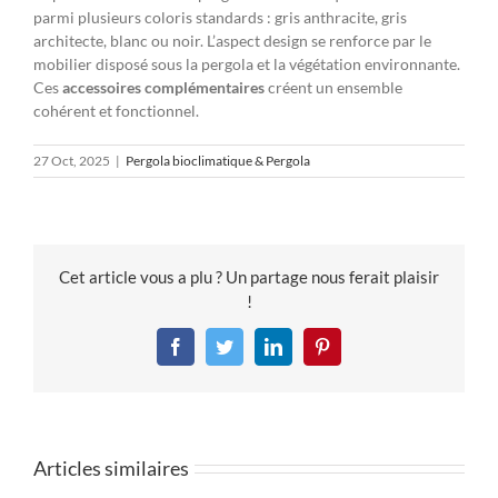
parmi plusieurs coloris standards : gris anthracite, gris
architecte, blanc ou noir. L’aspect design se renforce par le
mobilier disposé sous la pergola et la végétation environnante.
Ces
accessoires complémentaires
créent un ensemble
cohérent et fonctionnel.
27 Oct, 2025
|
Pergola bioclimatique & Pergola
Cet article vous a plu ? Un partage nous ferait plaisir
!
Facebook
Twitter
LinkedIn
Pinterest
Articles similaires