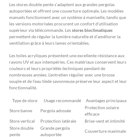
Les stores double pente s’adaptent aux grandes pergolas
autoportées et offrent une couverture optimale. Les modèles
manuels fonctionnent avec un système à manivelle, tandis que
les versions motorisées procurent un confort d’utilisation
supérieur via télécommande. Les
stores bioclimatiques
permettent de réguler la lumière naturelle et d’améliorer la
ventilation grâce à leurs lames orientables.
Les toiles acryliques présentent une excellente résistance aux
rayons UV et aux intempéries. Ces matériaux conservent leurs
couleurs et leurs propriétés techniques pendant de
nombreuses années. L’entretien régulier avec une brosse
souple et de l’eau tiède savonneuse préserve leur aspect et leur
fonctionnalité.
Type de store
Usage recommandé
Avantages principaux
Protection solaire
Store banne
Pergola adossée
efficace
Store vertical
Protection latérale
Brise-vent et intimité
Store double
Grande pergola
Couverture maximale
pente
autoportée