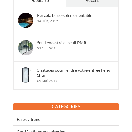
Populaire
Récent
Pergola brise-soleil orientable
14 Juin, 2012
Seuil encastré et seuil PMR
21 Oct, 2013
5 astuces pour rendre votre entrée Feng
Shui
09 Mai, 2017
CATÉGORIES
Baies vitrées
Certifications menuiseries