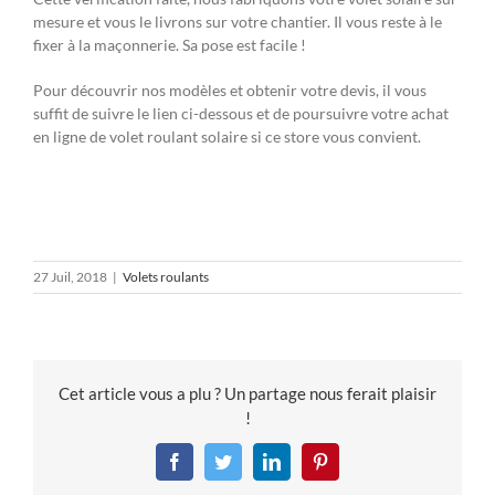
mesure et vous le livrons sur votre chantier. Il vous reste à le
fixer à la maçonnerie. Sa pose est facile !
Pour découvrir nos modèles et obtenir votre devis, il vous
suffit de suivre le lien ci-dessous et de poursuivre votre achat
en ligne de volet roulant solaire si ce store vous convient.
27 Juil, 2018
|
Volets roulants
Cet article vous a plu ? Un partage nous ferait plaisir
!
Facebook
Twitter
LinkedIn
Pinterest