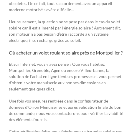
obsolètes. De ce fait, tout raccordement avec un appareil
moderne motorisé s’avère difficile…
Heureusement, la question ne se pose pas dans le cas du volet
solaire car il est alimenté par l’énergie solaire ! Autrement dit,
son moteur n’a pas besoin d’être raccordé à un système
électrique, il se recharge grâce au soleil.
Où acheter un volet roulant solaire près de Montpellier ?
Et sur Internet, vous y avez pensé ? Que vous habitiez
Montpellier, Grenoble, Agen ou encore Villeurbanne, la
solution de l’achat en ligne tient ses promesses et vous permet
d’obtenir votre menuiserie aux bonnes dimensions en
seulement quelques clics.
Une fois vos mesures rentrées dans le configurateur de
données d’Orion Menuiseries et après validation finale du bon
de commande, nous vous contacterons pour vérifier la viabilité
des éléments fournis.
Cette vérification faite, nous fabriquons votre volet solaire sur