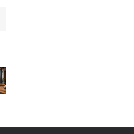
terest