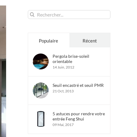
Rechercher:
Populaire
Récent
Pergola brise-soleil
orientable
14 Juin, 2012
Seuil encastré et seuil PMR
21 Oct, 2013
5 astuces pour rendre votre
entrée Feng Shui
09 Mai, 2017