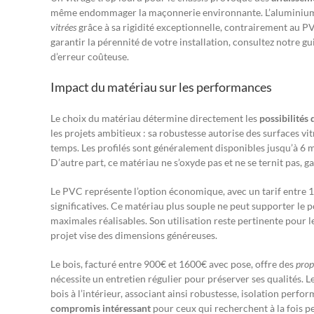
même endommager la maçonnerie environnante. L’aluminium 
vitrées
grâce à sa rigidité exceptionnelle, contrairement au PV
garantir la pérennité de votre installation, consultez notre g
d’erreur coûteuse.
Impact du matériau sur les performances
Le choix du matériau détermine directement les
possibilités
les projets ambitieux : sa robustesse autorise des surfaces vi
temps. Les profilés sont généralement disponibles jusqu’à 6 m
D’autre part, ce matériau ne s’oxyde pas et ne se ternit pas, 
Le PVC représente l’option économique, avec un tarif entre 
significatives. Ce matériau plus souple ne peut supporter le 
maximales réalisables. Son utilisation reste pertinente pour l
projet vise des dimensions généreuses.
Le bois, facturé entre 900€ et 1600€ avec pose, offre des
prop
nécessite un entretien régulier pour préserver ses qualités. 
bois à l’intérieur, associant ainsi robustesse, isolation perf
compromis intéressant
pour ceux qui recherchent à la fois p