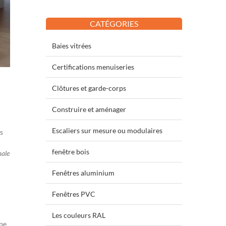
CATÉGORIES
Baies vitrées
Certifications menuiseries
Clôtures et garde-corps
Construire et aménager
Escaliers sur mesure ou modulaires
ns
fenêtre bois
ale
Fenêtres aluminium
Fenêtres PVC
Les couleurs RAL
ype