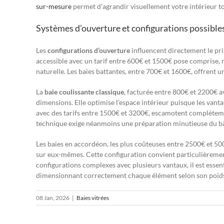
sur-mesure
permet d’agrandir visuellement votre intérieur to
Systèmes d’ouverture et configurations possible
Les
configurations d’ouverture
influencent directement le prix
accessible avec un tarif entre 600€ et 1500€ pose comprise,
naturelle. Les baies battantes, entre 700€ et 1600€, offrent 
La
baie coulissante classique
, facturée entre 800€ et 2200€ a
dimensions. Elle optimise l’espace intérieur puisque les vant
avec des tarifs entre 1500€ et 3200€, escamotent complèteme
technique exige néanmoins une préparation minutieuse du bâ
Les baies en accordéon, les plus coûteuses entre 2500€ et 50
sur eux-mêmes. Cette configuration convient particulièreme
configurations complexes avec plusieurs vantaux, il est essent
dimensionnant correctement chaque élément selon son poids 
08 Jan, 2026
|
Baies vitrées