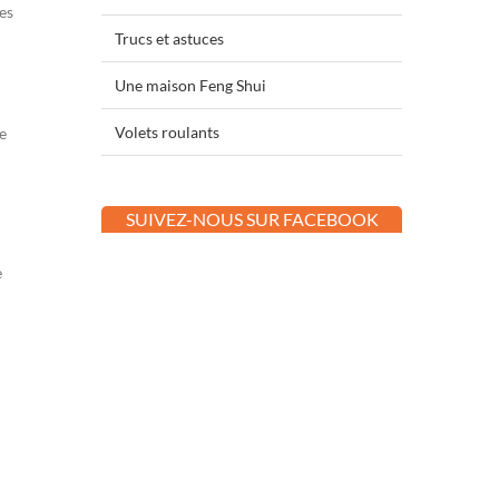
es
Trucs et astuces
Une maison Feng Shui
Volets roulants
e
SUIVEZ-NOUS SUR FACEBOOK
e