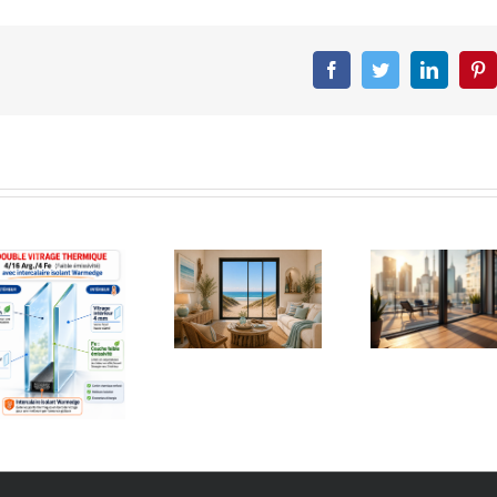
Facebook
Twitter
LinkedIn
Pin