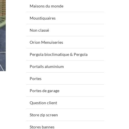
Maisons du monde
Moustiquaires
Non classé
Orion Menuiseries
Pergola bioclimatique & Pergola
Portails aluminium
Portes
Portes de garage
Question client
Store zip screen
Stores bannes