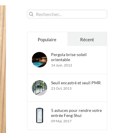
Rechercher:
Populaire
Récent
Pergola brise-soleil
orientable
14 Juin, 2012
Seuil encastré et seuil PMR
21 Oct, 2013
5 astuces pour rendre votre
entrée Feng Shui
09 Mai, 2017