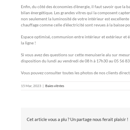
Enfin, du côté des économies d’énergie, il faut savoir que la
bilan énergétique. Les grandes vitres qui la composent captent 
non seulement la luminosité de votre intérieur est excellente 
chauffage comme celle d’électricité sont revues à la baisse p
Espace optimisé, communion entre intérieur et extérieur et é
la ligne !
Si vous avez des questions sur cette menuiserie alu sur mesur
disposition du lundi au vendredi de 08 h à 17h30 au 05 56 83
Vous pouvez consulter toutes les photos de nos clients direc
15 Mar, 2023
|
Baies vitrées
Cet article vous a plu ? Un partage nous ferait plaisir !