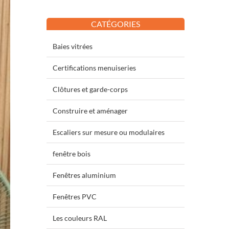
CATÉGORIES
Baies vitrées
Certifications menuiseries
Clôtures et garde-corps
Construire et aménager
Escaliers sur mesure ou modulaires
fenêtre bois
Fenêtres aluminium
Fenêtres PVC
Les couleurs RAL