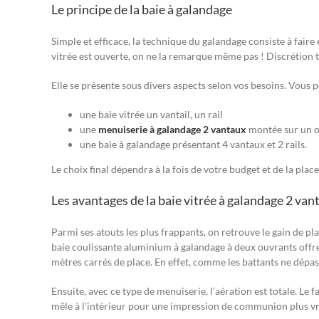
Le principe de la baie à galandage
Simple et efficace, la technique du galandage consiste à faire
vitrée est ouverte, on ne la remarque même pas ! Discrétion
Elle se présente sous divers aspects selon vos besoins. Vous p
une baie vitrée un vantail, un rail
une
menuiserie à galandage 2 vantaux
montée sur un o
une baie à galandage présentant 4 vantaux et 2 rails.
Le choix final dépendra à la fois de votre budget et de la plac
Les avantages de la baie vitrée à galandage 2 van
Parmi ses atouts les plus frappants, on retrouve le gain de pl
baie coulissante aluminium à galandage à deux ouvrants offre
mètres carrés de place. En effet, comme les battants ne dépas
Ensuite, avec ce type de menuiserie, l’aération est totale. Le 
mêle à l’intérieur pour une impression de communion plus v