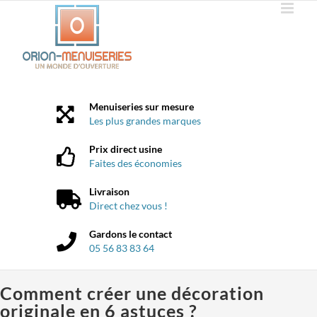
Passer
au
contenu
Menuiseries sur mesure
Les plus grandes marques
Prix direct usine
Faites des économies
Livraison
Direct chez vous !
Gardons le contact
05 56 83 83 64
Comment créer une décoration
originale en 6 astuces ?