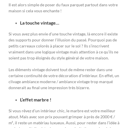
Il est alors simple de poser du faux parquet partout dans votre
maison si cela vous enchante !
La touche vintage…
Si vous avez plus envie d’une touche vintage, là encore il existe
des supports pour donner l’illusion du passé. Pourquoi pas de
petits carreaux colorés à placer sur le sol ? Ils s’inscrivent
vraiment dans une logique vintage mais attention à ce qu’ils ne
soient pas trop éloignés du style général de votre maison.
Les éléments vintage doivent tout de même rester dans une
certaine continuité de votre décoration d’intérieur. En effet, un
clivage ambiance moderne / ambiance vintage trop marqué
donnerait au final une impression très bizarre.
L’effet marbre !
Si vous rêvez d’un intérieur chic, le marbre est votre meilleur
atout. Mais avec son prix pouvant grimper à près de 2000 € /
m², il reste un matériau luxueux. Aussi, pour rester dans l’idée à