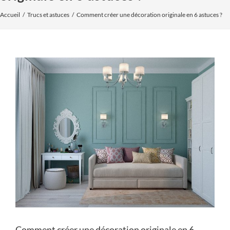
Accueil
Trucs et astuces
Comment créer une décoration originale en 6 astuces ?
Voir
l'image
agrandie
Comment créer une décoration originale en 6