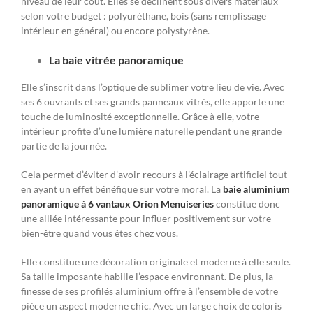
niveau de leur coût. Elles se déclinent sous divers matériaux
selon votre budget : polyuréthane, bois (sans remplissage
intérieur en général) ou encore polystyrène.
La baie vitrée panoramique
Elle s’inscrit dans l’optique de sublimer votre lieu de vie. Avec
ses 6 ouvrants et ses grands panneaux vitrés, elle apporte une
touche de luminosité exceptionnelle. Grâce à elle, votre
intérieur profite d’une lumière naturelle pendant une grande
partie de la journée.
Cela permet d’éviter d’avoir recours à l’éclairage artificiel tout
en ayant un effet bénéfique sur votre moral. La
baie aluminium
panoramique à 6 vantaux Orion Menuiseries
constitue donc
une alliée intéressante pour influer positivement sur votre
bien-être quand vous êtes chez vous.
Elle constitue une décoration originale et moderne à elle seule.
Sa taille imposante habille l’espace environnant. De plus, la
finesse de ses profilés aluminium offre à l’ensemble de votre
pièce un aspect moderne chic. Avec un large choix de coloris