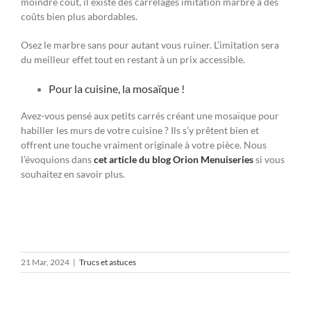
moindre coût, il existe des carrelages imitation marbre à des
coûts bien plus abordables.
Osez le marbre sans pour autant vous ruiner. L’imitation sera
du meilleur effet tout en restant à un prix accessible.
Pour la cuisine, la mosaïque !
Avez-vous pensé aux petits carrés créant une mosaïque pour
habiller les murs de votre cuisine ? Ils s’y prêtent bien et
offrent une touche vraiment originale à votre pièce. Nous
l’évoquions dans
cet article du blog Orion Menuiseries
si vous
souhaitez en savoir plus.
21 Mar, 2024
|
Trucs et astuces