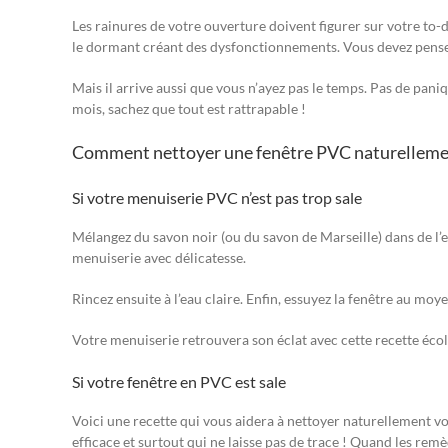
Les rainures de votre ouverture doivent figurer sur votre to-do
le dormant créant des dysfonctionnements. Vous devez penser
Mais il arrive aussi que vous n’ayez pas le temps. Pas de pani
mois, sachez que tout est rattrapable !
Comment nettoyer une fenêtre PVC naturelleme
Si votre menuiserie PVC n’est pas trop sale
Mélangez du savon noir (ou du savon de Marseille) dans de l’
menuiserie avec délicatesse.
Rincez ensuite à l’eau claire. Enfin, essuyez la fenêtre au moy
Votre menuiserie retrouvera son éclat avec cette recette éc
Si votre fenêtre en PVC est sale
Voici une recette qui vous aidera à nettoyer naturellement vot
efficace et surtout qui ne laisse pas de trace ! Quand les rem