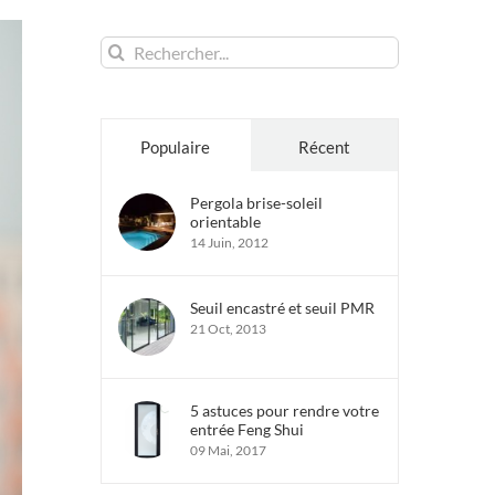
Rechercher:
Populaire
Récent
Pergola brise-soleil
orientable
14 Juin, 2012
Seuil encastré et seuil PMR
21 Oct, 2013
5 astuces pour rendre votre
entrée Feng Shui
09 Mai, 2017