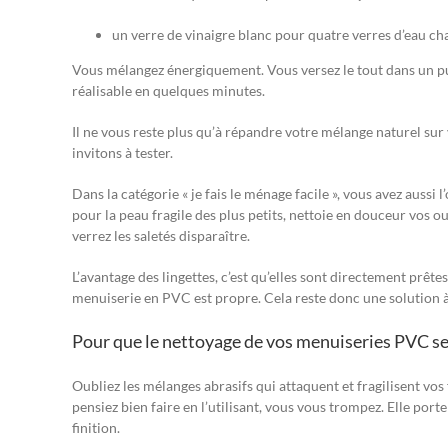
un verre de vinaigre blanc pour quatre verres d’eau ch
Vous mélangez énergiquement. Vous versez le tout dans un pulv
réalisable en quelques minutes.
Il ne vous reste plus qu’à répandre votre mélange naturel s
invitons à tester.
Dans la catégorie « je fais le ménage facile », vous avez aussi
pour la peau fragile des plus petits, nettoie en douceur vos ou
verrez les saletés disparaître.
L’avantage des lingettes, c’est qu’elles sont directement prêt
menuiserie en PVC est propre. Cela reste donc une solution à 
Pour que le nettoyage de vos menuiseries PVC s
Oubliez les mélanges abrasifs qui attaquent et fragilisent vos f
pensiez bien faire en l’utilisant, vous vous trompez. Elle por
finition.