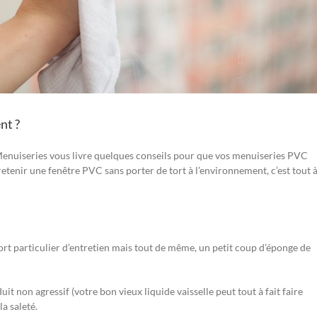
nt ?
nuiseries vous livre quelques conseils pour que vos menuiseries PVC
retenir une fenêtre PVC sans porter de tort à l’environnement, c’est tout 
ort particulier d’entretien mais tout de même, un petit coup d’éponge de
t non agressif (votre bon vieux liquide vaisselle peut tout à fait faire
la saleté.