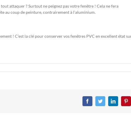
 tout attaquer ? Surtout ne peignez pas votre fenêtre ! Cela ne fera
rête au coup de peinture, contrairement à l’aluminium.
rement ! C’est la clé pour conserver vos fenêtres PVC en excellent état sur
Facebook
Twitter
LinkedIn
Pin