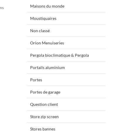
Maisons du monde
ans
Moustiquaires
Non classé
Orion Menuiseries
Pergola bioclimatique & Pergola
Portails aluminium
Portes
Portes de garage
Question client
Store zip screen
Stores bannes