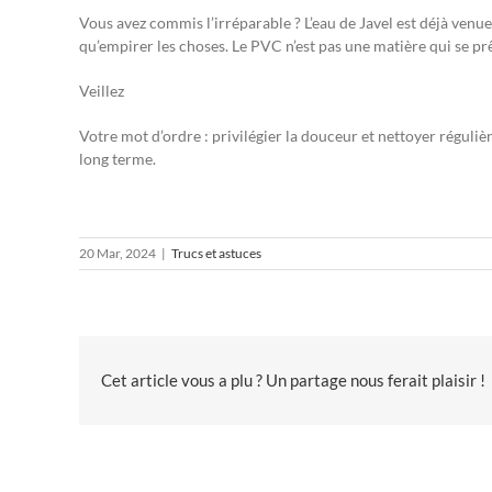
Vous avez commis l’irréparable ? L’eau de Javel est déjà venue
qu’empirer les choses. Le PVC n’est pas une matière qui se p
Veillez
Votre mot d’ordre : privilégier la douceur et nettoyer réguliè
long terme.
20 Mar, 2024
|
Trucs et astuces
Cet article vous a plu ? Un partage nous ferait plaisir !