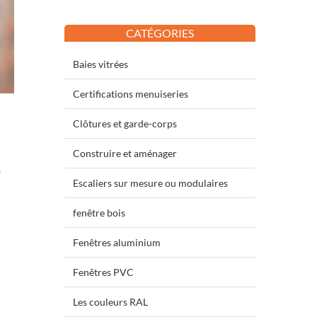
CATÉGORIES
Baies vitrées
Certifications menuiseries
Clôtures et garde-corps
Construire et aménager
à
Escaliers sur mesure ou modulaires
fenêtre bois
Fenêtres aluminium
Fenêtres PVC
Les couleurs RAL