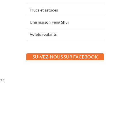
Trucs et astuces
Une maison Feng Shui
Volets roulants
SUIVEZ-NOUS SUR FACEBOOK
tre