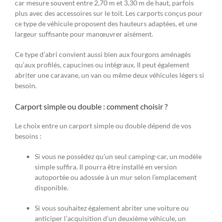
car mesure souvent entre 2,70 m et 3,30 m de haut, parfois
plus avec des accessoires sur le toit. Les carports conçus pour
ce type de véhicule proposent des hauteurs adaptées, et une
largeur suffisante pour manœuvrer aisément.
Ce type d’abri convient aussi bien aux fourgons aménagés
qu’aux profilés, capucines ou intégraux. Il peut également
abriter une caravane, un van ou même deux véhicules légers si
besoin.
Carport simple ou double : comment choisir ?
Le choix entre un carport simple ou double dépend de vos
besoins :
Si vous ne possédez qu’un seul camping-car, un modèle
simple suffira. Il pourra être installé en version
autoportée ou adossée à un mur selon l’emplacement
disponible.
Si vous souhaitez également abriter une voiture ou
anticiper l’acquisition d’un deuxième véhicule, un