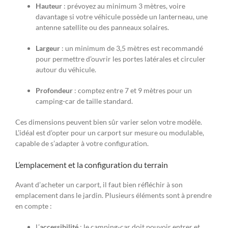
Hauteur
: prévoyez au minimum 3 mètres, voire
davantage si votre véhicule possède un lanterneau, une
antenne satellite ou des panneaux solaires.
Largeur
: un minimum de 3,5 mètres est recommandé
pour permettre d’ouvrir les portes latérales et circuler
autour du véhicule.
Profondeur
: comptez entre 7 et 9 mètres pour un
camping-car de taille standard.
Ces dimensions peuvent bien sûr varier selon votre modèle.
L’idéal est d’opter pour un carport sur mesure ou modulable,
capable de s’adapter à votre configuration.
L’emplacement et la configuration du terrain
Avant d’acheter un carport, il faut bien réfléchir à son
emplacement dans le jardin. Plusieurs éléments sont à prendre
en compte :
L’
accessibilité
: le camping-car doit pouvoir entrer et