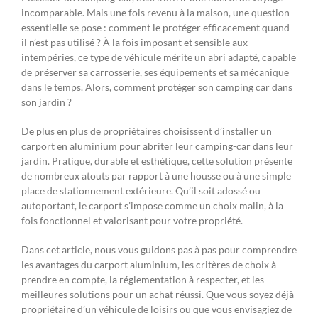
incomparable. Mais une fois revenu à la maison, une question
essentielle se pose : comment le protéger efficacement quand
il n’est pas utilisé ? À la fois imposant et sensible aux
intempéries, ce type de véhicule mérite un abri adapté, capable
de préserver sa carrosserie, ses équipements et sa mécanique
dans le temps. Alors, comment protéger son camping car dans
son jardin ?
De plus en plus de propriétaires choisissent d’installer un
carport en aluminium pour abriter leur camping-car dans leur
jardin. Pratique, durable et esthétique, cette solution présente
de nombreux atouts par rapport à une housse ou à une simple
place de stationnement extérieure. Qu’il soit adossé ou
autoportant, le carport s’impose comme un choix malin, à la
fois fonctionnel et valorisant pour votre propriété.
Dans cet article, nous vous guidons pas à pas pour comprendre
les avantages du carport aluminium, les critères de choix à
prendre en compte, la réglementation à respecter, et les
meilleures solutions pour un achat réussi. Que vous soyez déjà
propriétaire d’un véhicule de loisirs ou que vous envisagiez de