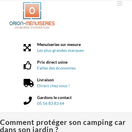
Passer
au
contenu
Menuiseries sur mesure
Les plus grandes marques
Prix direct usine
Faites des économies
Livraison
Direct chez vous !
Gardons le contact
05 56 83 83 64
Comment protéger son camping car
dans son jardin ?