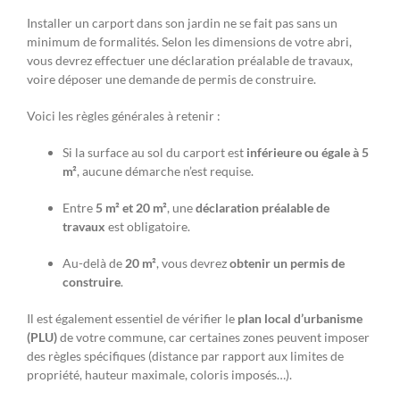
Installer un carport dans son jardin ne se fait pas sans un
minimum de formalités. Selon les dimensions de votre abri,
vous devrez effectuer une déclaration préalable de travaux,
voire déposer une demande de permis de construire.
Voici les règles générales à retenir :
Si la surface au sol du carport est
inférieure ou égale à 5
m²
, aucune démarche n’est requise.
Entre
5 m² et 20 m²
, une
déclaration préalable de
travaux
est obligatoire.
Au-delà de
20 m²
, vous devrez
obtenir un permis de
construire
.
Il est également essentiel de vérifier le
plan local d’urbanisme
(PLU)
de votre commune, car certaines zones peuvent imposer
des règles spécifiques (distance par rapport aux limites de
propriété, hauteur maximale, coloris imposés…).