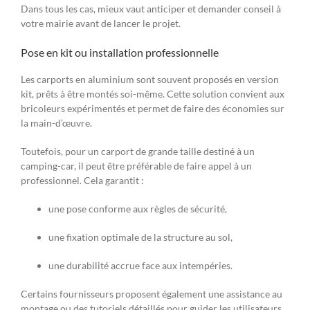
Dans tous les cas, mieux vaut anticiper et demander conseil à
votre mairie avant de lancer le projet.
Pose en kit ou installation professionnelle
Les carports en aluminium sont souvent proposés en version
kit, prêts à être montés soi-même. Cette solution convient aux
bricoleurs expérimentés et permet de faire des économies sur
la main-d’œuvre.
Toutefois, pour un carport de grande taille destiné à un
camping-car, il peut être préférable de faire appel à un
professionnel. Cela garantit :
une pose conforme aux règles de sécurité,
une fixation optimale de la structure au sol,
une durabilité accrue face aux intempéries.
Certains fournisseurs proposent également une assistance au
montage ou des tutoriels détaillés pour guider les utilisateurs.