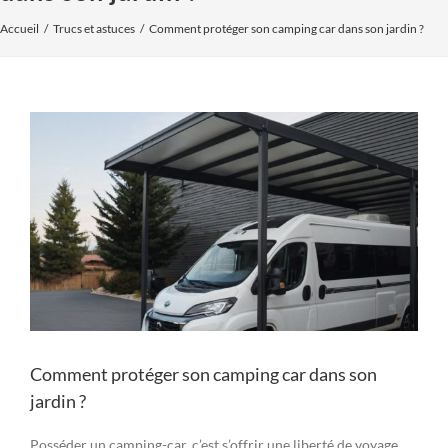
Accueil
Trucs et astuces
Comment protéger son camping car dans son jardin ?
Voir
l'image
agrandie
Comment protéger son camping car dans son
jardin ?
Posséder un camping-car, c’est s’offrir une liberté de voyage