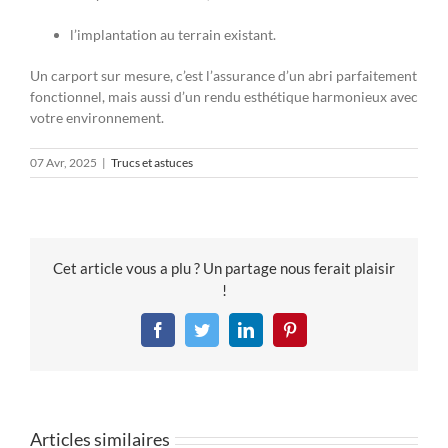
l’implantation au terrain existant.
Un carport sur mesure, c’est l’assurance d’un abri parfaitement
fonctionnel, mais aussi d’un rendu esthétique harmonieux avec
votre environnement.
07 Avr, 2025
|
Trucs et astuces
Cet article vous a plu ? Un partage nous ferait plaisir
!
Facebook
Twitter
LinkedIn
Pinterest
Articles similaires