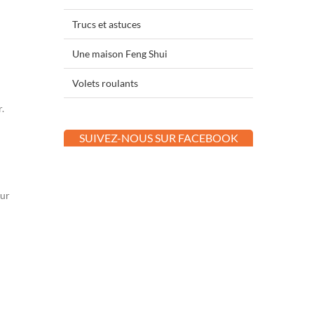
Trucs et astuces
Une maison Feng Shui
Volets roulants
.
SUIVEZ-NOUS SUR FACEBOOK
sur