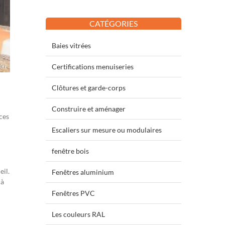
CATÉGORIES
Baies vitrées
Certifications menuiseries
Clôtures et garde-corps
Construire et aménager
aces
Escaliers sur mesure ou modulaires
fenêtre bois
eil.
Fenêtres aluminium
 à
Fenêtres PVC
Les couleurs RAL