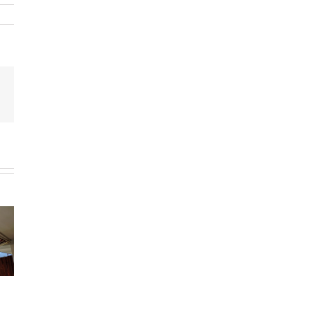
terest