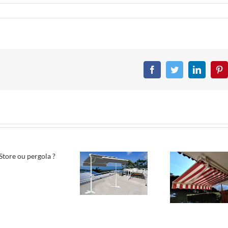
Facebook
Twitter
LinkedIn
Pin