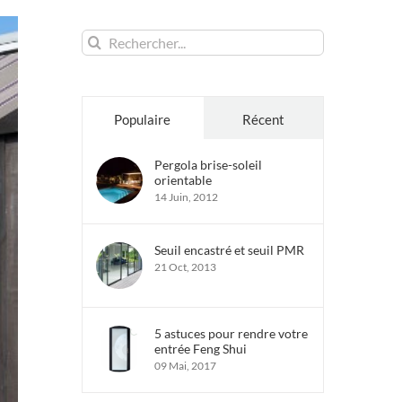
Rechercher:
Populaire
Récent
Pergola brise-soleil
orientable
14 Juin, 2012
Seuil encastré et seuil PMR
21 Oct, 2013
5 astuces pour rendre votre
entrée Feng Shui
09 Mai, 2017