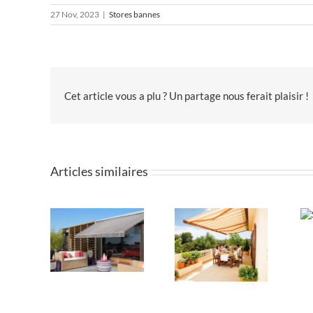
27 Nov, 2023
|
Stores bannes
Cet article vous a plu ? Un partage nous ferait plaisir !
Articles similaires