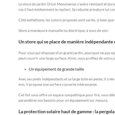
Le store de jardin Orion Menuiseries s’avère résistant et dura
cas il faut évidemment le replier). Sa robuste armature lui c
Côté esthétisme, les coloris proposés sont variés, si bien que 
Store à manœuvre manuelle ou électrique, à vous de voir.
Un store qui se place de manière indépendante da
Pour vous qui disposez d’un grand jardin, pourquoi ne pas opte
peut couvrir une large surface. Ainsi, vous profitez de votre j
Un équipement de grande taille
Avec ses pieds indépendants et sa large toile en pente, il cr
mm, il propose une surface couverte intéressante.
Cet îlot vous offre un espace sympathique pour lire, vous dét
paramétrez vos besoins pour un équipement sur mesure.
La protection solaire haut de gamme : la pergol