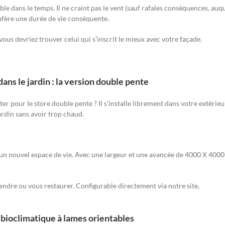
ble dans le temps. Il ne craint pas le vent (sauf rafales conséquences, auq
onfère une durée de vie conséquente.
vous devriez trouver celui qui s’inscrit le mieux avec votre façade.
ns le jardin : la version double pente
r pour le store double pente ? Il s’installe librement dans votre extérieu
ardin sans avoir trop chaud.
ée un nouvel espace de vie. Avec une largeur et une avancée de 4000 X 4000
endre ou vous restaurer. Configurable directement via notre site,
a bioclimatique à lames orientables