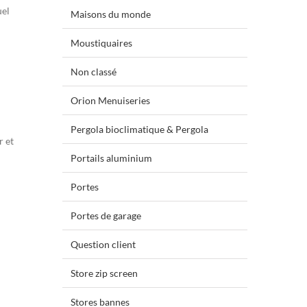
uel
Maisons du monde
Moustiquaires
Non classé
Orion Menuiseries
Pergola bioclimatique & Pergola
r et
Portails aluminium
Portes
Portes de garage
Question client
Store zip screen
Stores bannes