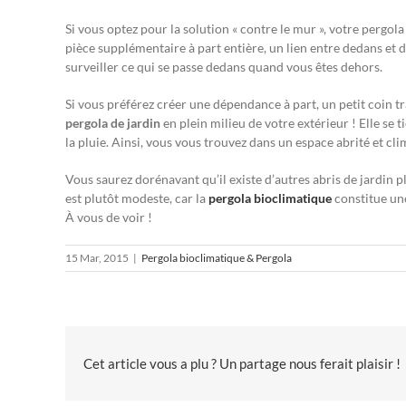
Si vous optez pour la solution « contre le mur », votre pergola
pièce supplémentaire à part entière, un lien entre dedans et de
surveiller ce qui se passe dedans quand vous êtes dehors.
Si vous préférez créer une dépendance à part, un petit coin tr
pergola de jardin
en plein milieu de votre extérieur ! Elle se 
la pluie. Ainsi, vous vous trouvez dans un espace abrité et clim
Vous saurez dorénavant qu’il existe d’autres abris de jardin pl
est plutôt modeste, car la
pergola bioclimatique
constitue une
À vous de voir !
15 Mar, 2015
|
Pergola bioclimatique & Pergola
Cet article vous a plu ? Un partage nous ferait plaisir !