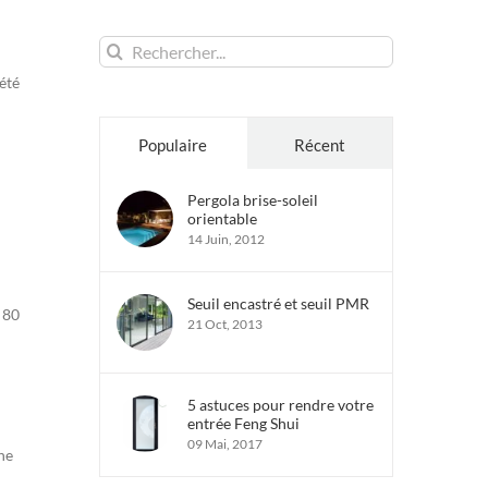
Rechercher:
été
Populaire
Récent
Pergola brise-soleil
orientable
14 Juin, 2012
Seuil encastré et seuil PMR
 80
21 Oct, 2013
5 astuces pour rendre votre
entrée Feng Shui
09 Mai, 2017
ne