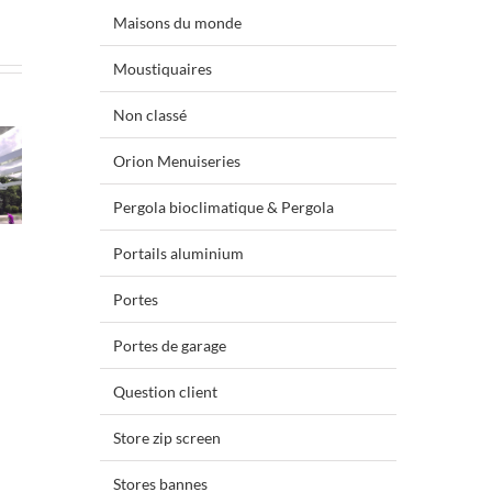
Maisons du monde
Moustiquaires
Non classé
Orion Menuiseries
Pergola bioclimatique & Pergola
Portails aluminium
Portes
Portes de garage
Question client
Store zip screen
Stores bannes