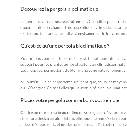
Découvrez la pergola bioclimatique !
La tonnelle, vous connaissez sûrement. Ce petit espace en tis
quand il fait bien chaud…Très peu solide et vite salie, la ton
existe pourtant une alternative à envisager sur le long terme :
Qu’est‐ce qu’une pergola bioclimatique ?
Pour mieux comprendre ce qu’elle est, il faut remonter à la g
support pour les plantes qui se plaçaient en climatiseur nature
tout l’espace, permettant d’obtenir une zone naturellement cl
Aujourd’hui, le principe demeure identique, seuls les moyens 
ou 160 degrés. Ce sont elles qui jouent le rôle de la climatisati
Placez votre pergola comme bon vous semble !
Contre un mur ou au beau milieu de votre jardin, à vous de vo
structure design en aluminium, elle apporte une réelle valeur 
alliée précieuse chic et moderne rehaussant l’esthétisme de 