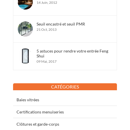
14 Juin, 2012
Seuil encastré et seuil PMR
21 Oct, 2013
5 astuces pour rendre votre entrée Feng
Shui
09 Mai, 2017
CATÉGORIES
Baies vitrées
Certifications menuiseries
Clôtures et garde-corps