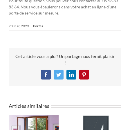
Pour toute question, vous pouvez nous contacter au 05 56 83
83 64. Nous vous épaulerons dans votre achat en ligne d’une
porte de service sur mesure.
20 Mar, 2023
|
Portes
Cet article vous a plu ? Un partage nous ferait plaisir
!
Facebook
Twitter
LinkedIn
Pinterest
Articles similaires