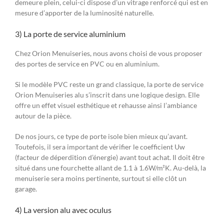
demeure plein, celui-ci dispose d’un vitrage renforcé qui est en
mesure d’apporter de la luminosité naturelle.
3) La porte de service aluminium
Chez Orion Menuiseries, nous avons choisi de vous proposer
des portes de service en PVC ou en aluminium.
Si le modèle PVC reste un grand classique, la porte de service
Orion Menuiseries alu s’inscrit dans une logique design. Elle
offre un effet visuel esthétique et rehausse ainsi l’ambiance
autour de la pièce.
De nos jours, ce type de porte isole bien mieux qu’avant.
Toutefois, il sera important de vérifier le coefficient Uw
(facteur de déperdition d’énergie) avant tout achat. Il doit être
situé dans une fourchette allant de 1.1 à 1.6W/m²K. Au-delà, la
menuiserie sera moins pertinente, surtout si elle clôt un
garage.
4) La version alu avec oculus