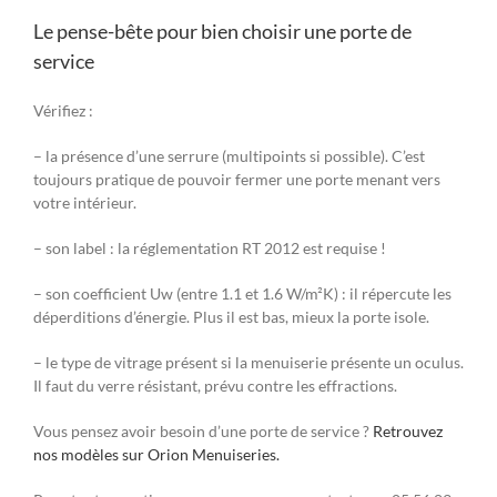
Le pense-bête pour bien choisir une porte de
service
Vérifiez :
– la présence d’une serrure (multipoints si possible). C’est
toujours pratique de pouvoir fermer une porte menant vers
votre intérieur.
– son label : la réglementation RT 2012 est requise !
– son coefficient Uw (entre 1.1 et 1.6 W/m²K) : il répercute les
déperditions d’énergie. Plus il est bas, mieux la porte isole.
– le type de vitrage présent si la menuiserie présente un oculus.
Il faut du verre résistant, prévu contre les effractions.
Vous pensez avoir besoin d’une porte de service ?
Retrouvez
nos modèles sur Orion Menuiseries.