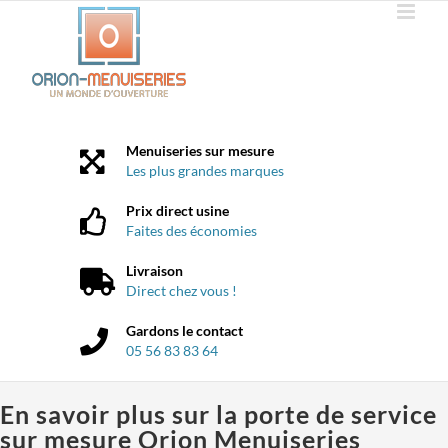
Passer
au
contenu
Menuiseries sur mesure
Les plus grandes marques
Prix direct usine
Faites des économies
Livraison
Direct chez vous !
Gardons le contact
05 56 83 83 64
En savoir plus sur la porte de service
sur mesure Orion Menuiseries