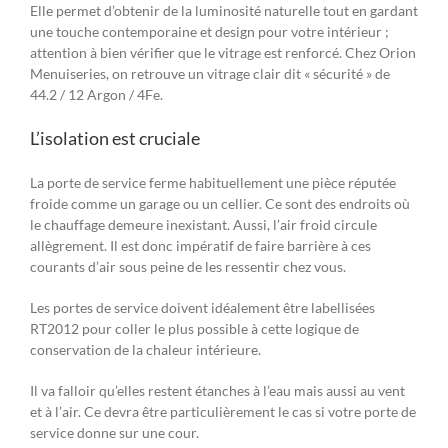
Elle permet d’obtenir de la luminosité naturelle tout en gardant
une touche contemporaine et design pour votre intérieur ;
attention à bien vérifier que le vitrage est renforcé. Chez Orion
Menuiseries, on retrouve un vitrage clair dit « sécurité » de
44.2 / 12 Argon / 4Fe.
L’isolation est cruciale
La porte de service ferme habituellement une pièce réputée
froide comme un garage ou un cellier. Ce sont des endroits où
le chauffage demeure inexistant. Aussi, l’air froid circule
allègrement. Il est donc impératif de faire barrière à ces
courants d’air sous peine de les ressentir chez vous.
Les portes de service doivent idéalement être labellisées
RT2012 pour coller le plus possible à cette logique de
conservation de la chaleur intérieure.
Il va falloir qu’elles restent étanches à l’eau mais aussi au vent
et à l’air. Ce devra être particulièrement le cas si votre porte de
service donne sur une cour.