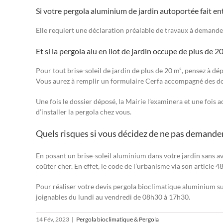
Si votre pergola aluminium de jardin autoportée fait ent
Elle requiert une déclaration préalable de travaux à demander
Et si la pergola alu en ilot de jardin occupe de plus de 
Pour tout brise-soleil de jardin de plus de 20 m², pensez à 
Vous aurez à remplir un formulaire Cerfa accompagné des do
Une fois le dossier déposé, la Mairie l’examinera et une fois 
d’installer la pergola chez vous.
Quels risques si vous décidez de ne pas demander
En posant un brise-soleil aluminium dans votre jardin sans av
coûter cher. En effet, le code de l’urbanisme via son article 
Pour réaliser votre devis pergola bioclimatique aluminium s
joignables du lundi au vendredi de 08h30 à 17h30.
14 Fév, 2023
|
Pergola bioclimatique & Pergola