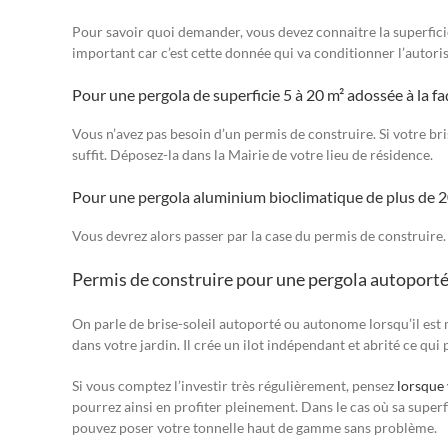
Pour savoir quoi demander, vous devez connaitre la superficie
important car c’est cette donnée qui va conditionner l’autoris
Pour une pergola de superficie 5 à 20 m² adossée à la f
Vous n’avez pas besoin d’un permis de construire. Si votre br
suffit. Déposez-la dans la Mairie de votre lieu de résidence.
Pour une pergola aluminium bioclimatique de plus de 
Vous devrez alors passer par la case du permis de construire. 
Permis de construire pour une pergola autoporté
On parle de brise-soleil autoporté ou autonome lorsqu’il est
dans votre jardin. Il crée un ilot indépendant et abrité ce qui p
Si vous comptez l’investir très régulièrement, pensez
lorsque 
pourrez ainsi en profiter pleinement. Dans le cas où sa superf
pouvez poser votre tonnelle haut de gamme sans problème.