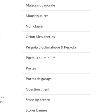
Maisons du monde
Moustiquaires
Non classé
x
Orion Menuiseries
Pergola bioclimatique & Pergola
Portails aluminium
Portes
Portes de garage
Question client
ous
Store zip screen
us
Stores bannes