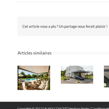
Cet article vous a plu ? Un partage nous ferait plaisir !
Articles similaires
Copyrights © 2017 GALAXY CONCEPT
Mentions légales
|
Conditions gé