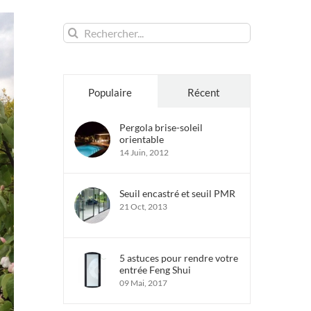
Rechercher:
Populaire
Récent
Pergola brise-soleil
orientable
14 Juin, 2012
Seuil encastré et seuil PMR
21 Oct, 2013
5 astuces pour rendre votre
entrée Feng Shui
09 Mai, 2017