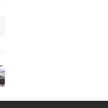
terest