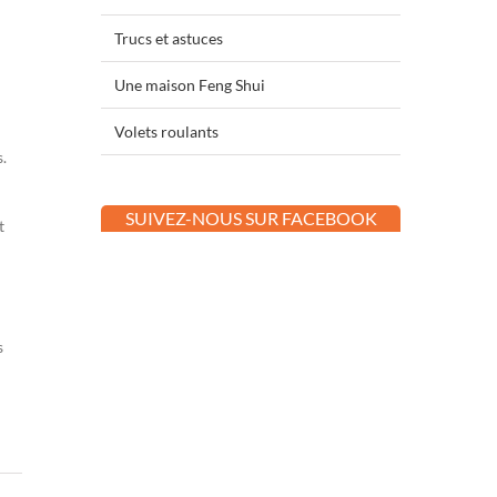
Trucs et astuces
Une maison Feng Shui
Volets roulants
.
SUIVEZ-NOUS SUR FACEBOOK
t
s