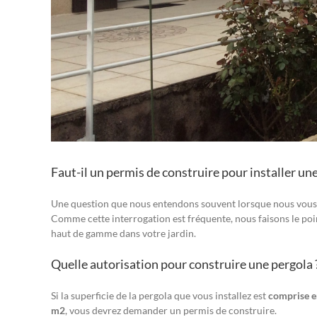
Faut-il un permis de construire pour installer un
Une question que nous entendons souvent lorsque nous vous 
Comme cette interrogation est fréquente, nous faisons le poi
haut de gamme dans votre jardin.
Quelle autorisation pour construire une pergola 
Si la superficie de la pergola que vous installez est
comprise e
m2
, vous devrez demander un permis de construire.