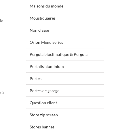
Maisons du monde
Moustiquaires
la
Non classé
Orion Menuiseries
Pergola bioclimatique & Pergola
Portails aluminium
Portes
Portes de garage
é à
Question client
Store zip screen
Stores bannes