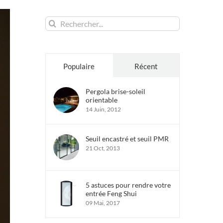
Rechercher:
Populaire
Récent
Pergola brise-soleil
orientable
14 Juin, 2012
Seuil encastré et seuil PMR
21 Oct, 2013
5 astuces pour rendre votre
entrée Feng Shui
09 Mai, 2017