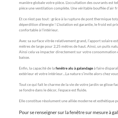
manière globale votre pièce. L’occultation des ouvrants est tel
pièce une ventilation complète. Une véritable bouffée d’air fr
Et ce n’est pas tout : grâce à la rupture de pont thermique tot
déperdition d’énergie ! L’isolation est garantie, le froid est p
confortable à l’intérieur.
Avec sa surface vitrée relativement grand, l’apport solaire est
mètres de large pour 2,25 mètres de haut. Ainsi, un puits nat
Ainsi cela va impacter directement sur votre consommation éne
baisse.
Enfin, la capacité de la
fenêtre alu à galandage
à faire dispar
extérieur et votre intérieur…La nature s’invite alors chez vou
Tout ce qui fait le charme de la vie de votre jardin se glisse f
se fondre dans le décor, l’espace est fluide.
Elle constitue résolument une alliée moderne et esthétique pou
Pour se renseigner sur la fenêtre sur mesure à g