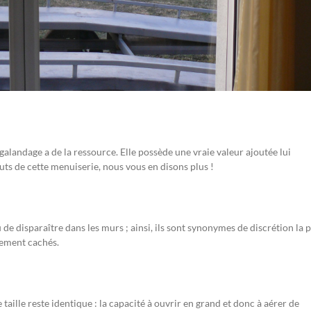
galandage a de la ressource. Elle possède une vraie valeur ajoutée lui
uts de cette menuiserie, nous vous en disons plus !
e disparaître dans les murs ; ainsi, ils sont synonymes de discrétion la p
tement cachés.
taille reste identique : la capacité à ouvrir en grand et donc à aérer de