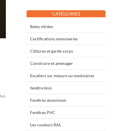
CATÉGORIES
Baies vitrées
Certifications menuiseries
Clôtures et garde-corps
Construire et aménager
Escaliers sur mesure ou modulaires
fenêtre bois
lus
Fenêtres aluminium
Fenêtres PVC
Les couleurs RAL