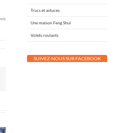
Trucs et astuces
evis
Une maison Feng Shui
Volets roulants
SUIVEZ-NOUS SUR FACEBOOK
terest