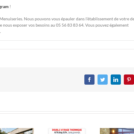
agram
!
n Menuiseries. Nous pouvons vous épauler dans l’établissement de votre d
 de nous exposer vos besoins au 05 56 83 83 64. Vous pouvez également
.
Facebook
Twitter
LinkedIn
Pin