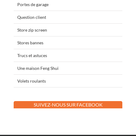
Portes de garage
Question client
Store zip screen
Stores bannes
Trucs et astuces
Une maison Feng Shui
Volets roulants
SUIVEZ-NOUS SUR FACEBOOK