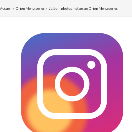
Accueil
Orion Menuiseries
L’album photos Instagram Orion Menuiseries
Voir
l'image
agrandie