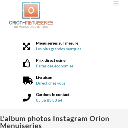
Passer
au
contenu
Menuiseries sur mesure
Les plus grandes marques
Prix direct usine
Faites des économies
Livraison
Direct chez vous !
Gardons le contact
05 56 83 83 64
L’album photos Instagram Orion
Menuiseries