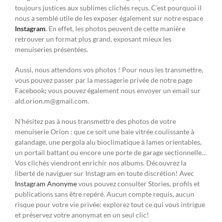
toujours justices aux sublimes clichés reçus. C’est pourquoi il
nous a semblé utile de les exposer également sur notre espace
Instagram
.
En effet, les photos peuvent de cette manière
retrouver un format plus grand, exposant mieux les
menuiseries présentées.
Aussi, nous attendons vos photos ! Pour nous les transmettre,
vous pouvez passer par la messagerie privée de notre page
Facebook
;
vous pouvez également nous envoyer un email sur
ald.orion.m@gmail.com
.
N’hésitez pas à nous transmettre des photos de votre
menuiserie Orion : que ce soit une baie vitrée coulissante à
galandage, une pergola alu bioclimatique à lames orientables,
un portail battant ou encore une porte de garage sectionnelle…
Vos clichés viendront enrichir nos albums. Découvrez la
liberté de naviguer sur Instagram en toute discrétion! Avec
Instagram Anonyme
vous pouvez consulter Stories, profils et
publications sans être repéré. Aucun compte requis, aucun
risque pour votre vie privée: explorez tout ce qui vous intrigue
et préservez votre anonymat en un seul clic!