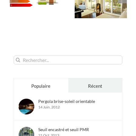
Rechercher:
Populaire
Récent
Pergola brise-soleil orientable
14 Juin, 2012
Seuil encastré et seuil PMR
21 Oct, 2013