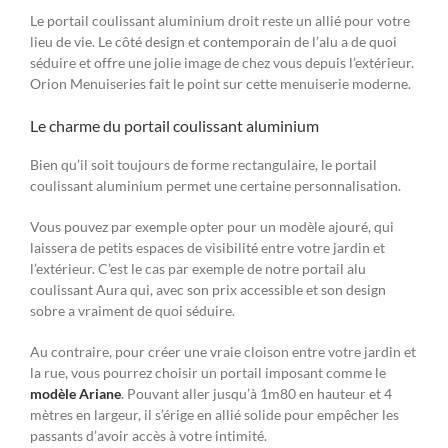
Le portail coulissant aluminium droit reste un allié pour votre
lieu de vie. Le côté design et contemporain de l’alu a de quoi
séduire et offre une jolie image de chez vous depuis l’extérieur.
Orion Menuiseries fait le point sur cette menuiserie moderne.
Le charme du portail coulissant aluminium
Bien qu’il soit toujours de forme rectangulaire, le portail
coulissant aluminium permet une certaine personnalisation.
Vous pouvez par exemple opter pour un modèle ajouré, qui
laissera de petits espaces de visibilité entre votre jardin et
l’extérieur. C’est le cas par exemple de notre portail alu
coulissant Aura qui, avec son prix accessible et son design
sobre a vraiment de quoi séduire.
Au contraire, pour créer une vraie cloison entre votre jardin et
la rue, vous pourrez choisir un portail imposant comme le
modèle Ariane
. Pouvant aller jusqu’à 1m80 en hauteur et 4
mètres en largeur, il s’érige en allié solide pour empêcher les
passants d’avoir accès à votre intimité.