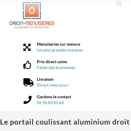
Passer
au
contenu
Menuiseries sur mesure
Les plus grandes marques
Prix direct usine
Faites des économies
Livraison
Direct chez vous !
Gardons le contact
05 56 83 83 64
Le portail coulissant aluminium droit