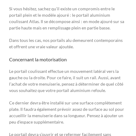
Si vous hésitez, sachez qu’il existe un compromis entre le
portail plein et le modèle ajouré : le portail aluminium
coulissant Atlas. Il se décompose ainsi : en mode ajouré sur sa
partie haute mais en remplissage plein en partie basse.
Dans tous les cas, nos portails alu demeurent contemporains
et offrent une vraie valeur ajoutée.
Concernant la motorisation
Le portail coulissant effectue un mouvement latéral vers la
gauche ou la droite. Pour ce faire, il suit un rail. Aussi, avant
l’achat de votre menuiserie, pensez à déterminer de quel côté
vous souhaitez que votre portail aluminium refoule.
Ce dernier devra être installé sur une surface complètement
plate. Il faudra également prévoir assez de surface au sol pour
accueillir la menuiserie dans sa longueur. Pensez à ajouter un
peu d’espace supplémentaire.
Le portail devra s’ouvrir et se refermer facilement sans