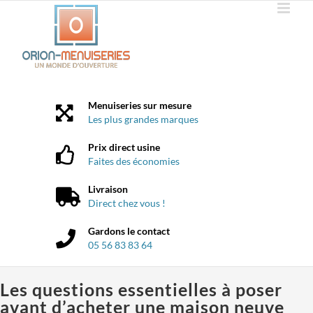
Passer
au
contenu
Menuiseries sur mesure
Les plus grandes marques
Prix direct usine
Faites des économies
Livraison
Direct chez vous !
Gardons le contact
05 56 83 83 64
Les questions essentielles à poser
avant d’acheter une maison neuve