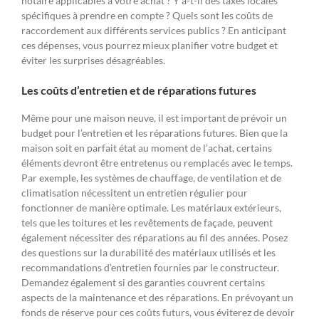
notaire applicables à votre achat ? Y a-t-il des taxes locales
spécifiques à prendre en compte ? Quels sont les coûts de
raccordement aux différents services publics ? En anticipant
ces dépenses, vous pourrez mieux planifier votre budget et
éviter les surprises désagréables.
Les coûts d’entretien et de réparations futures
Même pour une maison neuve, il est important de prévoir un
budget pour l’entretien et les réparations futures. Bien que la
maison soit en parfait état au moment de l’achat, certains
éléments devront être entretenus ou remplacés avec le temps.
Par exemple, les systèmes de chauffage, de ventilation et de
climatisation nécessitent un entretien régulier pour
fonctionner de manière optimale. Les matériaux extérieurs,
tels que les toitures et les revêtements de façade, peuvent
également nécessiter des réparations au fil des années. Posez
des questions sur la durabilité des matériaux utilisés et les
recommandations d’entretien fournies par le constructeur.
Demandez également si des garanties couvrent certains
aspects de la maintenance et des réparations. En prévoyant un
fonds de réserve pour ces coûts futurs, vous éviterez de devoir