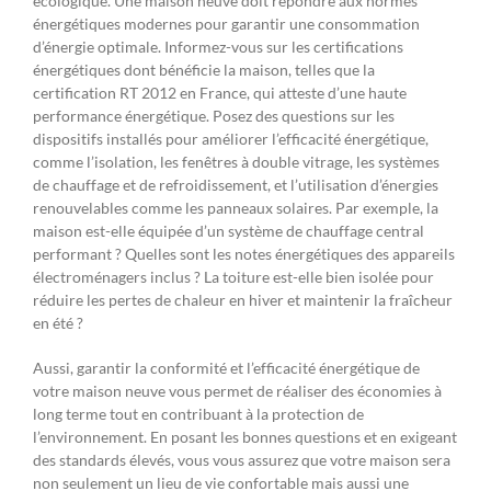
écologique. Une maison neuve doit répondre aux normes
énergétiques modernes pour garantir une consommation
d’énergie optimale. Informez-vous sur les certifications
énergétiques dont bénéficie la maison, telles que la
certification RT 2012 en France, qui atteste d’une haute
performance énergétique. Posez des questions sur les
dispositifs installés pour améliorer l’efficacité énergétique,
comme l’isolation, les fenêtres à double vitrage, les systèmes
de chauffage et de refroidissement, et l’utilisation d’énergies
renouvelables comme les panneaux solaires. Par exemple, la
maison est-elle équipée d’un système de chauffage central
performant ? Quelles sont les notes énergétiques des appareils
électroménagers inclus ? La toiture est-elle bien isolée pour
réduire les pertes de chaleur en hiver et maintenir la fraîcheur
en été ?
Aussi, garantir la conformité et l’efficacité énergétique de
votre maison neuve vous permet de réaliser des économies à
long terme tout en contribuant à la protection de
l’environnement. En posant les bonnes questions et en exigeant
des standards élevés, vous vous assurez que votre maison sera
non seulement un lieu de vie confortable mais aussi une