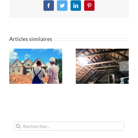
Facebook
Twitter
LinkedIn
Pinterest
Articles similaires
Rechercher: