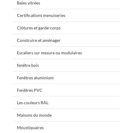
Baies vitrées
Certifications menuiseries
Clôtures et garde-corps
Construire et aménager
Escaliers sur mesure ou modulaires
fenêtre bois
Fenêtres aluminium
Fenêtres PVC
Les couleurs RAL
Maisons du monde
Moustiquaires