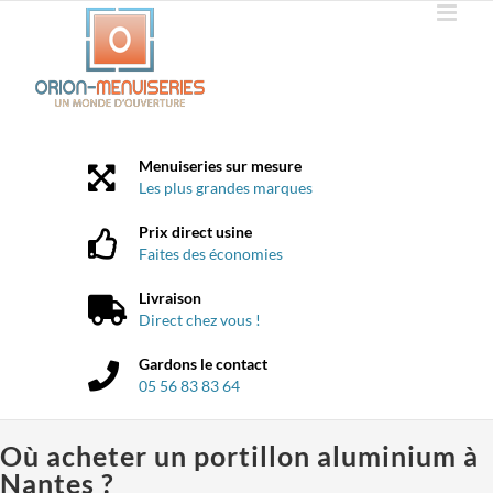
Passer
au
contenu
Menuiseries sur mesure
Les plus grandes marques
Prix direct usine
Faites des économies
Livraison
Direct chez vous !
Gardons le contact
05 56 83 83 64
Où acheter un portillon aluminium à
Nantes ?