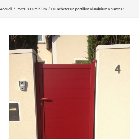
Accueil
Portails aluminium
Où acheter un portillon aluminium à Nantes ?
Voir
l'image
agrandie