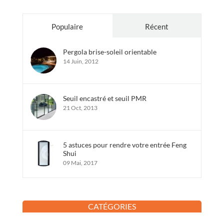
Populaire
Récent
Pergola brise-soleil orientable
14 Juin, 2012
Seuil encastré et seuil PMR
21 Oct, 2013
5 astuces pour rendre votre entrée Feng
Shui
09 Mai, 2017
CATÉGORIES