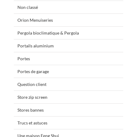
Non classé
Orion Menuiseries
Pergola bioclimatique & Pergola
Portails aluminium
Portes
Portes de garage
Question client
Store zip screen
Stores bannes
Trucs et astuces
Une maison Feng Shui