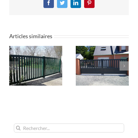
Facebook
Twitter
LinkedIn
Pinterest
Articles similaires
Rechercher: