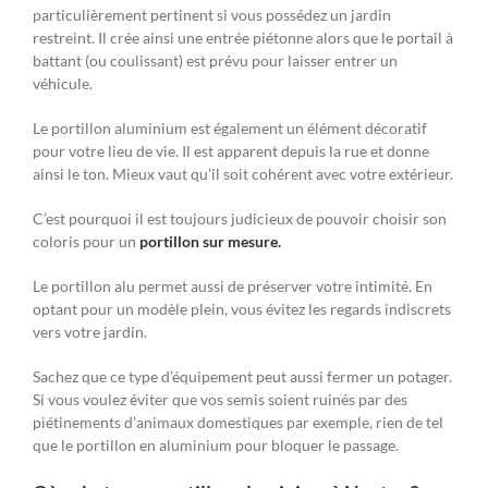
particulièrement pertinent si vous possédez un jardin
restreint. Il crée ainsi une entrée piétonne alors que le portail à
battant (ou coulissant) est prévu pour laisser entrer un
véhicule.
Le portillon aluminium est également un élément décoratif
pour votre lieu de vie. Il est apparent depuis la rue et donne
ainsi le ton. Mieux vaut qu’il soit cohérent avec votre extérieur.
C’est pourquoi il est toujours judicieux de pouvoir choisir son
coloris pour un
portillon sur mesure.
Le portillon alu permet aussi de préserver votre intimité. En
optant pour un modèle plein, vous évitez les regards indiscrets
vers votre jardin.
Sachez que ce type d’équipement peut aussi fermer un potager.
Si vous voulez éviter que vos semis soient ruinés par des
piétinements d’animaux domestiques par exemple, rien de tel
que le portillon en aluminium pour bloquer le passage.