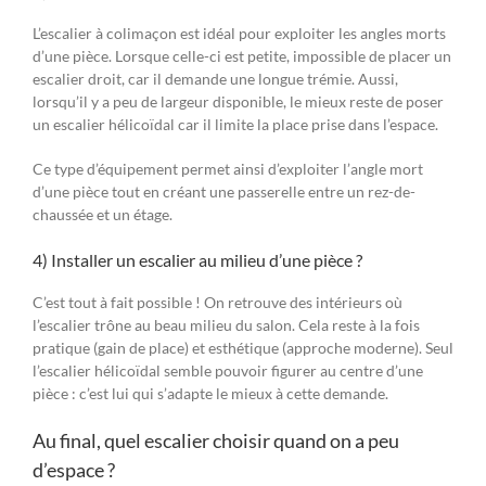
L’escalier à colimaçon est idéal pour exploiter les angles morts
d’une pièce. Lorsque celle-ci est petite, impossible de placer un
escalier droit, car il demande une longue trémie. Aussi,
lorsqu’il y a peu de largeur disponible, le mieux reste de poser
un escalier hélicoïdal car il limite la place prise dans l’espace.
Ce type d’équipement permet ainsi d’exploiter l’angle mort
d’une pièce tout en créant une passerelle entre un rez-de-
chaussée et un étage.
4) Installer un escalier au milieu d’une pièce ?
C’est tout à fait possible ! On retrouve des intérieurs où
l’escalier trône au beau milieu du salon. Cela reste à la fois
pratique (gain de place) et esthétique (approche moderne). Seul
l’escalier hélicoïdal semble pouvoir figurer au centre d’une
pièce : c’est lui qui s’adapte le mieux à cette demande.
Au final, quel escalier choisir quand on a peu
d’espace ?