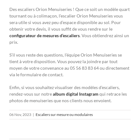
Des escaliers Orion Menuiseries ! Que ce soit un modèle quart
tournant ou à colimaçon, l’escalier Orion Menuiseries vous
sera utile si vous avez peu d’espace disponible au sol. Pour
obtenir votre devis, il vous suffit de vous rendre sur le
configurateur de mesures d’escaliers
. Vous obtiendrez ainsi un
prix.
S’il vous reste des questions, l’équipe Orion Menuiseries se
tient à votre disposition. Vous pouvez la joindre par tout
moyen de votre convenance au 05 56 83 83 64 ou directement
via le formulaire de contact.
Enfin, si vous souhaitez visualiser des modèles d’escaliers,
rendez-vous sur notre
album digital Instagram
qui retrace les
photos de menuiseries que nos clients nous envoient.
06 Nov, 2023
|
Escaliers sur mesure ou modulaires