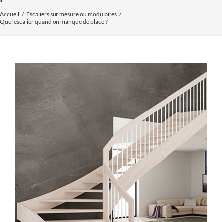
Accueil
Escaliers sur mesure ou modulaires
Quel escalier quand on manque de place ?
Voir
l'image
agrandie