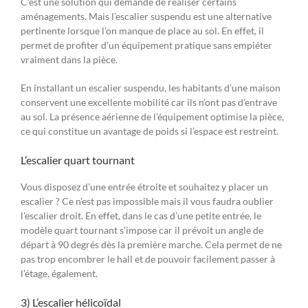
C’est une solution qui demande de réaliser certains
aménagements. Mais l’escalier suspendu est une alternative
pertinente lorsque l’on manque de place au sol. En effet, il
permet de profiter d’un équipement pratique sans empiéter
vraiment dans la pièce.
En installant un escalier suspendu, les habitants d’une maison
conservent une excellente mobilité car ils n’ont pas d’entrave
au sol. La présence aérienne de l’équipement optimise la pièce,
ce qui constitue un avantage de poids si l’espace est restreint.
L’escalier quart tournant
Vous disposez d’une entrée étroite et souhaitez y placer un
escalier ? Ce n’est pas impossible mais il vous faudra oublier
l’escalier droit. En effet, dans le cas d’une petite entrée, le
modèle quart tournant s’impose car il prévoit un angle de
départ à 90 degrés dès la première marche. Cela permet de ne
pas trop encombrer le hall et de pouvoir facilement passer à
l’étage, également.
3) L’escalier hélicoïdal