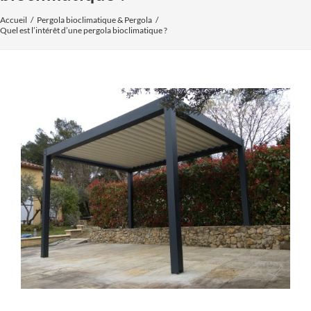
Accueil
Pergola bioclimatique & Pergola
Quel est l’intérêt d’une pergola bioclimatique ?
Voir
l'image
agrandie