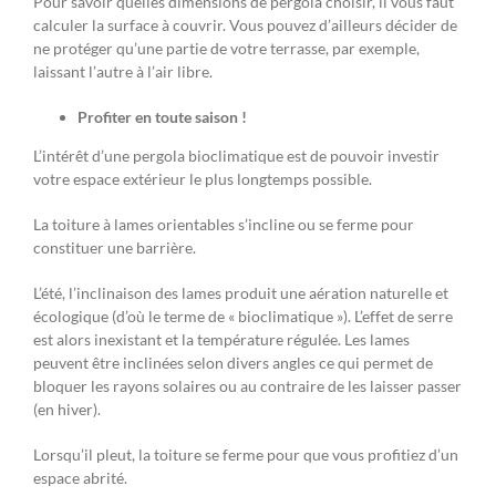
Pour savoir quelles dimensions de pergola choisir, il vous faut
calculer la surface à couvrir. Vous pouvez d’ailleurs décider de
ne protéger qu’une partie de votre terrasse, par exemple,
laissant l’autre à l’air libre.
Profiter en toute saison !
L’intérêt d’une pergola bioclimatique est de pouvoir investir
votre espace extérieur le plus longtemps possible.
La toiture à lames orientables s’incline ou se ferme pour
constituer une barrière.
L’été, l’inclinaison des lames produit une aération naturelle et
écologique (d’où le terme de « bioclimatique »). L’effet de serre
est alors inexistant et la température régulée. Les lames
peuvent être inclinées selon divers angles ce qui permet de
bloquer les rayons solaires ou au contraire de les laisser passer
(en hiver).
Lorsqu’il pleut, la toiture se ferme pour que vous profitiez d’un
espace abrité.