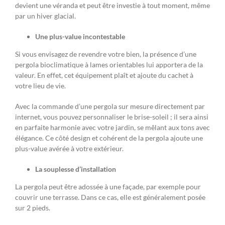
devient une véranda et peut être investie à tout moment, même
par un hiver glacial.
Une plus-value incontestable
Si vous envisagez de revendre votre bien, la présence d’une
pergola bioclimatique à lames orientables lui apportera de la
valeur. En effet, cet équipement plaît et ajoute du cachet à
votre lieu de vie.
Avec la commande d’une pergola sur mesure directement par
internet, vous pouvez personnaliser le brise-soleil ; il sera ainsi
en parfaite harmonie avec votre jardin, se mêlant aux tons avec
élégance. Ce côté design et cohérent de la pergola ajoute une
plus-value avérée à votre extérieur.
La souplesse d’installation
La pergola peut être adossée à une façade, par exemple pour
couvrir une terrasse. Dans ce cas, elle est généralement posée
sur 2 pieds.