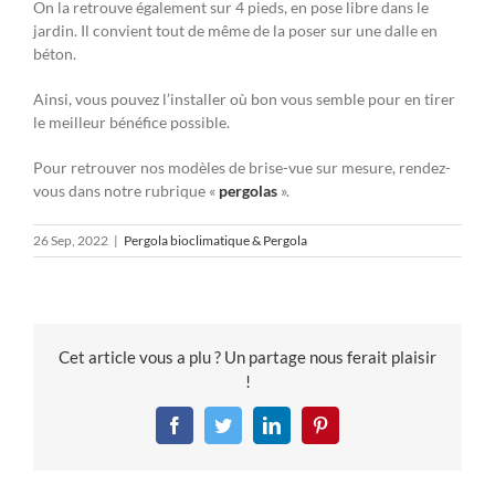
On la retrouve également sur 4 pieds, en pose libre dans le
jardin. Il convient tout de même de la poser sur une dalle en
béton.
Ainsi, vous pouvez l’installer où bon vous semble pour en tirer
le meilleur bénéfice possible.
Pour retrouver nos modèles de brise-vue sur mesure, rendez-
vous dans notre rubrique «
pergolas
».
26 Sep, 2022
|
Pergola bioclimatique & Pergola
Cet article vous a plu ? Un partage nous ferait plaisir
!
Facebook
Twitter
LinkedIn
Pinterest