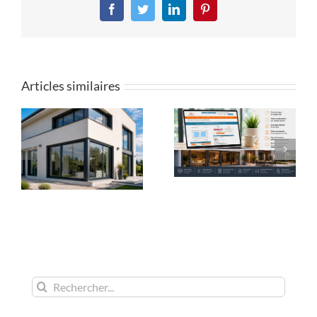
Facebook
Twitter
LinkedIn
Pinterest
Articles similaires
Rechercher: