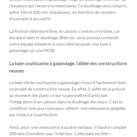
l’ossature qui recevra la menuiserie. Ce doublage sera compris
entre 160 et 200 mm d’épaisseur, en fonction du nombre
d’ouvrants à accueillir.
La finition intérieure finie, le caisson s’avérera invisible, car
encastré dans le doublage. Bien sûr, vous pouvez contacter
notre équipe d’experts si vous désirez poser une baie à
galandage sur une MOB.
La baie coulissante à galandage, l’alliée des constructions
neuves
La baie vitrée coulissante à galandage s’inscrit facilement dans
un projet de construction neuve. En effet, il suffit de la prévoir
au moment des plans ce qui va permettre d’anticiper
l’intégration d’un caisson dans le doublage des murs. C’est la
condition sine qua none pour obtenir une menuiserie adaptée,
qui isolera à la perfection.
Ainsi, pour une menuiserie à quatre vantaux, il faudra compter
200 mm d’isolation par l’intérieur. Cette baie est dite «