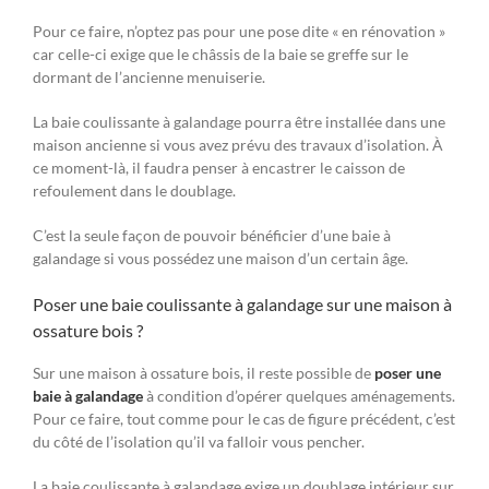
Pour ce faire, n’optez pas pour une pose dite « en rénovation »
car celle-ci exige que le châssis de la baie se greffe sur le
dormant de l’ancienne menuiserie.
La baie coulissante à galandage pourra être installée dans une
maison ancienne si vous avez prévu des travaux d’isolation. À
ce moment-là, il faudra penser à encastrer le caisson de
refoulement dans le doublage.
C’est la seule façon de pouvoir bénéficier d’une baie à
galandage si vous possédez une maison d’un certain âge.
Poser une baie coulissante à galandage sur une maison à
ossature bois ?
Sur une maison à ossature bois, il reste possible de
poser une
baie à galandage
à condition d’opérer quelques aménagements.
Pour ce faire, tout comme pour le cas de figure précédent, c’est
du côté de l’isolation qu’il va falloir vous pencher.
La baie coulissante à galandage exige un doublage intérieur sur