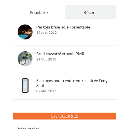
Populaire
Récent
Pergola brise-soleil orientable
14 Juin, 2012
Seuil encastré et seuil PMR
21 Oct, 2013
5 astuces pour rendre votre entrée Feng
Shui
09 Mai, 2017
CATÉGORIES
Baies vitrées