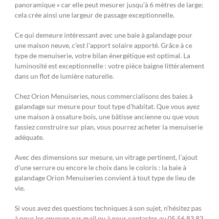
panoramique » car elle peut mesurer jusqu’à 6 mètres de large;
cela crée ainsi une largeur de passage exceptionnelle.
Ce qui demeure intéressant avec une baie à galandage pour
une maison neuve, c’est l’apport solaire apporté. Grâce à ce
type de menuiserie, votre bilan énergétique est optimal. La
luminosité est exceptionnelle : votre pièce baigne littéralement
dans un flot de lumière naturelle.
Chez Orion Menuiseries, nous commercialisons des baies à
galandage sur mesure pour tout type d’habitat. Que vous ayez
une maison à ossature bois, une bâtisse ancienne ou que vous
fassiez construire sur plan, vous pourrez acheter la menuiserie
adéquate.
Avec des dimensions sur mesure, un vitrage pertinent, l’ajout
d’une serrure ou encore le choix dans le coloris : la baie à
galandage Orion Menuiseries convient à tout type de lieu de
vie.
Si vous avez des questions techniques à son sujet, n’hésitez pas
à nous les envoyer par mail ou à nous contacter au 05 56 83 83