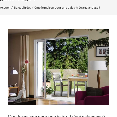
Accueil
Baies vitrées
Quelle maison pour une baie vitrée à galandage ?
Voir
l'image
agrandie
Quelle maison pour une baie vitrée à galandage ?