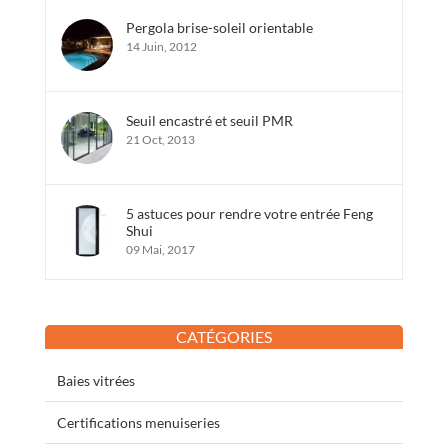
Pergola brise-soleil orientable
14 Juin, 2012
Seuil encastré et seuil PMR
21 Oct, 2013
5 astuces pour rendre votre entrée Feng
Shui
09 Mai, 2017
CATÉGORIES
Baies vitrées
Certifications menuiseries