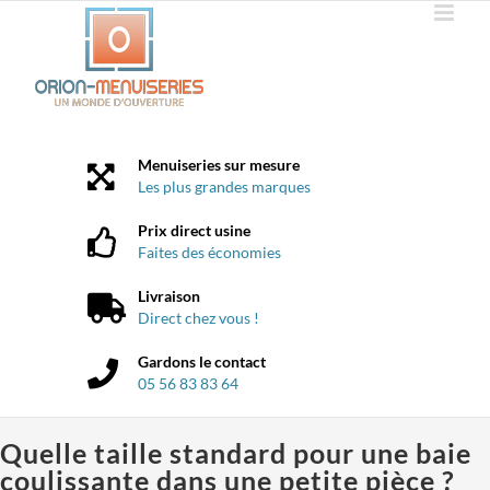
Passer
au
contenu
Menuiseries sur mesure
Les plus grandes marques
Prix direct usine
Faites des économies
Livraison
Direct chez vous !
Gardons le contact
05 56 83 83 64
Quelle taille standard pour une baie
coulissante dans une petite pièce ?