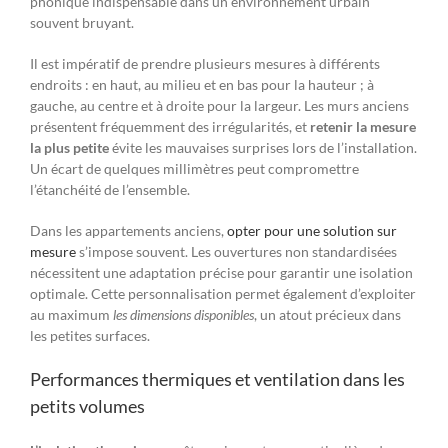
phonique indispensable dans un environnement urbain
souvent bruyant.
Il est impératif de prendre plusieurs mesures à différents
endroits : en haut, au milieu et en bas pour la hauteur ; à
gauche, au centre et à droite pour la largeur. Les murs anciens
présentent fréquemment des irrégularités, et
retenir la mesure
la plus petite
évite les mauvaises surprises lors de l’installation.
Un écart de quelques millimètres peut compromettre
l’étanchéité de l’ensemble.
Dans les appartements anciens,
opter pour une solution sur
mesure
s’impose souvent. Les ouvertures non standardisées
nécessitent une adaptation précise pour garantir une isolation
optimale. Cette personnalisation permet également d’exploiter
au maximum
les dimensions disponibles
, un atout précieux dans
les petites surfaces.
Performances thermiques et ventilation dans les
petits volumes