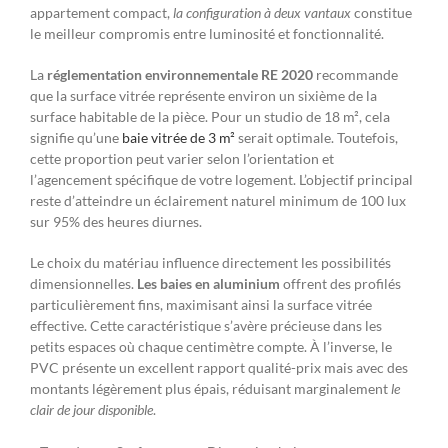
appartement compact,
la configuration à deux vantaux
constitue
le meilleur compromis entre luminosité et fonctionnalité.
La
réglementation environnementale RE 2020
recommande
que la surface vitrée représente environ un sixième de la
surface habitable de la pièce. Pour un studio de 18 m², cela
signifie qu’une
baie vitrée de 3 m²
serait optimale. Toutefois,
cette proportion peut varier selon l’orientation et
l’agencement spécifique de votre logement. L’objectif principal
reste d’atteindre un éclairement naturel minimum de 100 lux
sur 95% des heures diurnes.
Le choix du matériau influence directement les possibilités
dimensionnelles.
Les baies en aluminium
offrent des profilés
particulièrement fins, maximisant ainsi la surface vitrée
effective. Cette caractéristique s’avère précieuse dans les
petits espaces où chaque centimètre compte. À l’inverse, le
PVC présente un excellent rapport qualité-prix mais avec des
montants légèrement plus épais, réduisant marginalement
le
clair de jour disponible
.