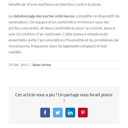
bénéficier d’une meilleure protection contre la pluie.
Le
détalonnage des portes intérieures
complète ce dispositif de
ventilation. Un espace d’un centimètre minimum sous les
portes courantes, et deux centimètres pour la cuisine, assure
une circulation d’air optimale. Cette mesure simple mais
essentielle évite l’accumulation d’humidité et les problèmes de
moisissures, fréquents dans
les logements compacts et mal
ventilés
.
29 Déc, 2025
|
Baies vitrées
Cet article vous a plu ? Un partage nous ferait plaisir
!
Facebook
Twitter
LinkedIn
Pinterest