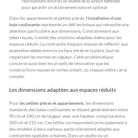
représentant environ
un sixième de la surface habitable
pour garantir un éclairement naturel optimal
Dans les appartements et petites pièces,
l’installation d’une
baie coulissante
représente un défi technique qui nécessite une
attention particulière aux dimensions. Contrairement aux
idées reçues, il existe des solutions adaptées même pour les
espaces réduits. La contrainte d’espace impose de réfléchir aux
proportions idéales
entre la surface vitrée et la pièce, tout en
respectant les normes en vigueur. Cette problématique
concerne aussi bien les projets de rénovation que les
constructions neuves en milieu urbain, où chaque mètre carré
compte.
Les dimensions adaptées aux espaces réduits
Pour
les petites pièces et appartements
, les dimensions
standards des baies coulissantes se situent généralement entre
90 cm et 240 cm de largeur, avec une hauteur comprise entre
200 cm et 215 cm. Ces tailles correspondent principalement à
des modèles à deux vantaux, particulièrement adaptés aux
contraintes spatiales urbaines. Dans un studio ou un