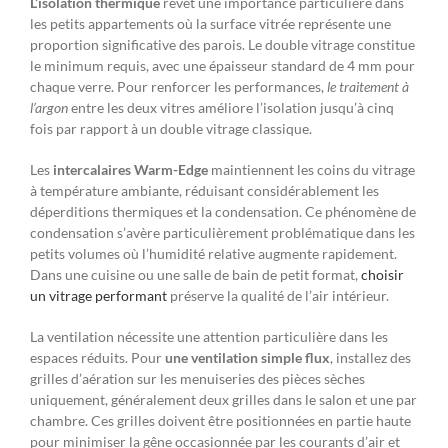
L’isolation thermique
revêt une importance particulière dans
les petits appartements où la surface vitrée représente une
proportion significative des parois. Le double vitrage constitue
le minimum requis, avec une épaisseur standard de 4 mm pour
chaque verre. Pour renforcer les performances,
le traitement à
l’argon
entre les deux vitres améliore l’isolation jusqu’à cinq
fois par rapport à un double vitrage classique.
Les
intercalaires Warm-Edge
maintiennent les coins du vitrage
à température ambiante, réduisant considérablement les
déperditions thermiques et la condensation. Ce phénomène de
condensation s’avère particulièrement problématique dans les
petits volumes où l’humidité relative augmente rapidement.
Dans une cuisine ou une salle de bain de petit format,
choisir
un vitrage performant
préserve la qualité de l’air intérieur.
La ventilation nécessite une attention particulière dans les
espaces réduits. Pour
une ventilation simple flux
, installez des
grilles d’aération sur les menuiseries des pièces sèches
uniquement, généralement deux grilles dans le salon et une par
chambre. Ces grilles doivent être positionnées en partie haute
pour minimiser la gêne occasionnée par les courants d’air et