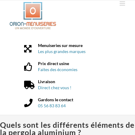
Passer
au
contenu
Menuiseries sur mesure
Les plus grandes marques
Prix direct usine
Faites des économies
Livraison
Direct chez vous !
Gardons le contact
05 56 83 83 64
Quels sont les différents éléments de
la pergola aluminium ?