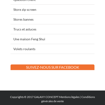
Store zip screen
Stores bannes
Trucs et astuces
Une maison Feng Shui
Volets roulants
SUIVEZ-NOUS SUR FACEBOOK
Copyrights © 2017 GALAXY CONCEPT
Mentions légales
|
Conditions
générales de vente