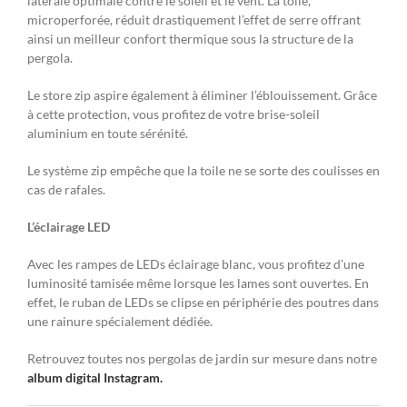
latérale optimale contre le soleil et le vent. La toile,
microperforée, réduit drastiquement l’effet de serre offrant
ainsi un meilleur confort thermique sous la structure de la
pergola.
Le store zip aspire également à éliminer l’éblouissement. Grâce
à cette protection, vous profitez de votre brise-soleil
aluminium en toute sérénité.
Le système zip empêche que la toile ne se sorte des coulisses en
cas de rafales.
L’éclairage LED
Avec les rampes de LEDs éclairage blanc, vous profitez d’une
luminosité tamisée même lorsque les lames sont ouvertes. En
effet, le ruban de LEDs se clipse en périphérie des poutres dans
une rainure spécialement dédiée.
Retrouvez toutes nos pergolas de jardin sur mesure dans notre
album digital Instagram.