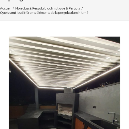
Accueil
Non classé
,
Pergola bioclimatique & Pergola
Quels sont les différents éléments de la pergola aluminium ?
Voir
l'image
agrandie