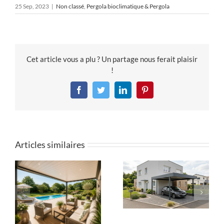
25 Sep, 2023
|
Non classé
,
Pergola bioclimatique & Pergola
Cet article vous a plu ? Un partage nous ferait plaisir
!
Facebook
Twitter
LinkedIn
Pinterest
Articles similaires