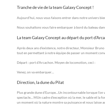
Tranche de vie de la team Galaxy Concept !
Aujourd’hui, nous vous faisons entrer dans notre univers bien
Nous souhaitons vous faire embarquer à bord du bateau dans 
La team Galaxy Concept au départ du port d’Arc
Après deux ans d’existence, notre directeur, Monsieur Bruno B
tout en permettant à notre équipe de passer un moment convi
Départ : port d’Arcachon. Moyen de locomotion, ceci :
Venez, on va embarquer…
Direction, la dune du Pilat
Plus grande dune d’Europe…Un incontournable lorsque l’on vi
spectacle… ￼Un cadre d’exception où la mer, le sable et la fo
un moment où la nature montre sa puissance et nous laisse a