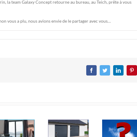
arin, la team Galaxy Concept retourne au bureau, au Teich, prête à vous
on vous a plu, nous avions envie de le partager avec vous…
Facebook
Twitter
LinkedIn
Pin