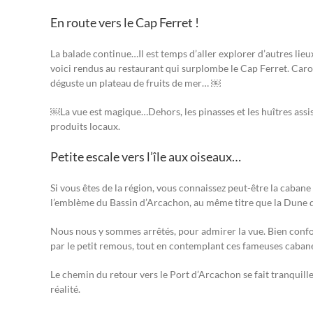
En route vers le Cap Ferret !
La balade continue…Il est temps d’aller explorer d’autres li
voici rendus au restaurant qui surplombe le Cap Ferret. Carol
déguste un plateau de fruits de mer… ￼
￼La vue est magique…Dehors, les pinasses et les huîtres assis
produits locaux.
Petite escale vers l’île aux oiseaux…
Si vous êtes de la région, vous connaissez peut-être la cabane
l’emblème du Bassin d’Arcachon, au même titre que la Dune d
Nous nous y sommes arrêtés, pour admirer la vue. Bien confo
par le petit remous, tout en contemplant ces fameuses cab
Le chemin du retour vers le Port d’Arcachon se fait tranquille
réalité.