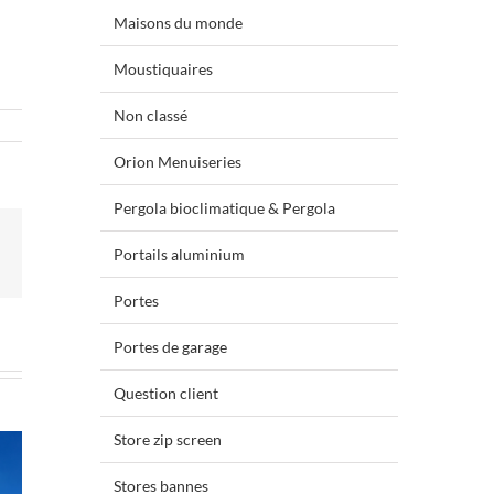
Maisons du monde
Moustiquaires
Non classé
Orion Menuiseries
Pergola bioclimatique & Pergola
Portails aluminium
terest
Portes
Portes de garage
Question client
Store zip screen
Stores bannes