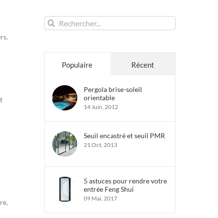
Rechercher:
rs.
Populaire
Récent
Pergola brise-soleil
orientable
t
14 Juin, 2012
Seuil encastré et seuil PMR
21 Oct, 2013
5 astuces pour rendre votre
entrée Feng Shui
09 Mai, 2017
re,