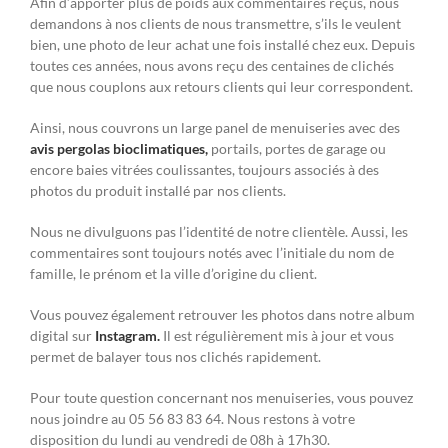
Afin d’apporter plus de poids aux commentaires reçus, nous
demandons à nos clients de nous transmettre, s’ils le veulent
bien, une photo de leur achat une fois installé chez eux. Depuis
toutes ces années, nous avons reçu des centaines de clichés
que nous couplons aux retours clients qui leur correspondent.
Ainsi, nous couvrons un large panel de menuiseries avec des
avis pergolas bioclimatiques,
portails, portes de garage ou
encore baies vitrées coulissantes, toujours associés à des
photos du produit installé par nos clients.
Nous ne divulguons pas l’identité de notre clientèle. Aussi, les
commentaires sont toujours notés avec l’initiale du nom de
famille, le prénom et la ville d’origine du client.
Vous pouvez également retrouver les photos dans notre album
digital sur
Instagram.
Il est régulièrement mis à jour et vous
permet de balayer tous nos clichés rapidement.
Pour toute question concernant nos menuiseries, vous pouvez
nous joindre au 05 56 83 83 64. Nous restons à votre
disposition du lundi au vendredi de 08h à 17h30.