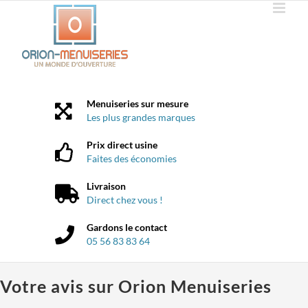
Passer
au
contenu
Menuiseries sur mesure
Les plus grandes marques
Prix direct usine
Faites des économies
Livraison
Direct chez vous !
Gardons le contact
05 56 83 83 64
Votre avis sur Orion Menuiseries