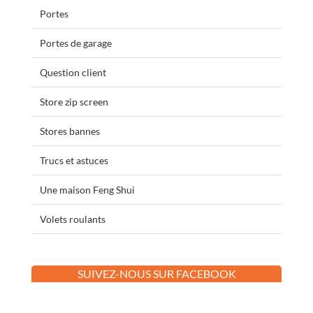
Portes
Portes de garage
Question client
Store zip screen
Stores bannes
Trucs et astuces
Une maison Feng Shui
Volets roulants
SUIVEZ-NOUS SUR FACEBOOK