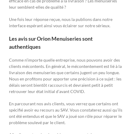
efficace en cas de problème à la livraison ? Les menuiseries
leur semblent-elles de qualité ?
Une fois leur réponse reçue, nous la publions dans notre
interface espérant ainsi vous éclairer sur notre sérieux.
Les avis sur Orion Menuiseries sont
authentiques
Comme n’importe quelle entreprise, nous pouvons avoir des
clients mécontents. En général, le mécontentement est lié à la
livraison des menuiseries que certains jugent un peu longue.
Nous en profitons pour apporter une précision à ce sujet : les
délais seront bientôt raccourcis et devraient petit à petit
retrouver leur état initial d’avant COVID.
En parcourant nos avis clients, vous verrez que certains ont
spécifié avoir eu recours au SAV. Vous constaterez aussi qu’ils
ont été entendus et que le SAV a joué son rôle pour réparer le
problème soulevé par le client.