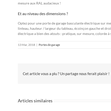
mesure aux RAL audacieux !
Et au niveau des dimensions ?
Optez pour une porte de garage basculante électrique sur mes
linteau, hauteur / largeur du tableau, écoinçon gauche et dro
électrique a bien des atouts : pratique, sur mesure, colorée 
13 Mar, 2018
|
Portes de garage
Cet article vous a plu ? Un partage nous ferait plaisir !
Articles similaires