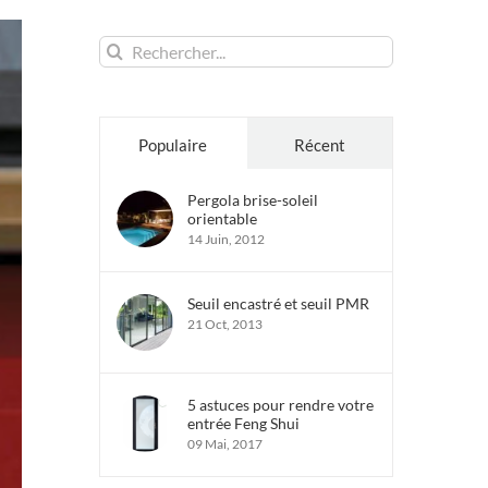
Rechercher:
Populaire
Récent
Pergola brise-soleil
orientable
14 Juin, 2012
Seuil encastré et seuil PMR
21 Oct, 2013
5 astuces pour rendre votre
entrée Feng Shui
09 Mai, 2017