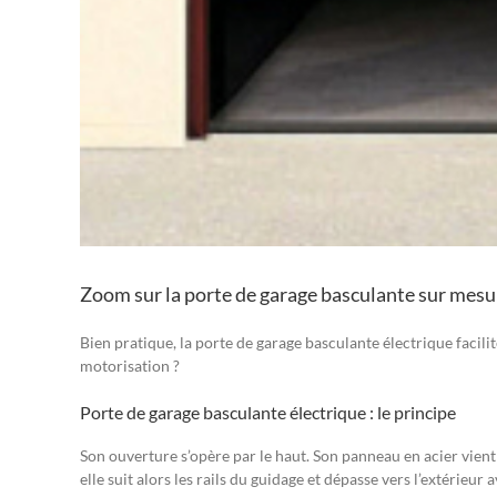
Zoom sur la porte de garage basculante sur mesu
Bien pratique, la porte de garage basculante électrique facilit
motorisation ?
Porte de garage basculante électrique : le principe
Son ouverture s’opère par le haut. Son panneau en acier vien
elle suit alors les rails du guidage et dépasse vers l’extérieur