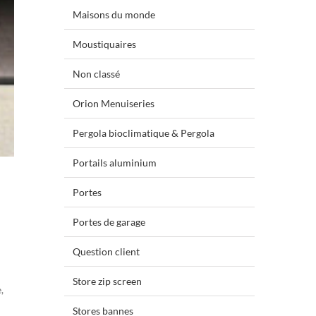
Maisons du monde
Moustiquaires
Non classé
Orion Menuiseries
Pergola bioclimatique & Pergola
Portails aluminium
Portes
Portes de garage
Question client
Store zip screen
,
Stores bannes