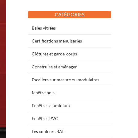
CATÉGORIES
Baies vitrées
Certifications menuiseries
Clôtures et garde-corps
Construire et aménager
Escaliers sur mesure ou modulaires
fenêtre bois
Fenêtres aluminium
Fenêtres PVC
Les couleurs RAL