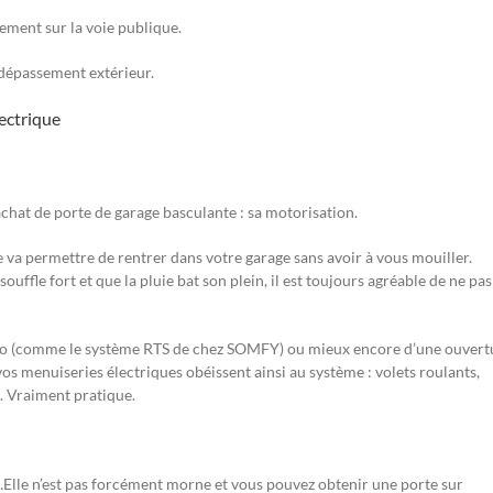
tement sur la voie publique.
dépassement extérieur.
lectrique
achat de porte de garage basculante : sa motorisation.
e va permettre de rentrer dans votre garage sans avoir à vous mouiller.
souffle fort et que la pluie bat son plein, il est toujours agréable de ne pas
dio (comme le système RTS de chez SOMFY) ou mieux encore d’une ouvert
 menuiseries électriques obéissent ainsi au système : volets roulants,
. Vraiment pratique.
Elle n’est pas forcément morne et vous pouvez obtenir une porte sur