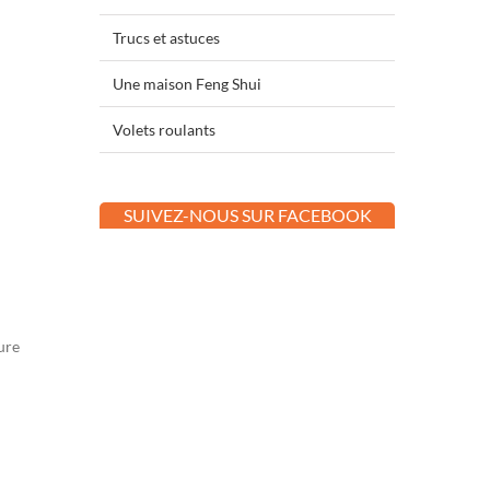
Trucs et astuces
Une maison Feng Shui
Volets roulants
SUIVEZ-NOUS SUR FACEBOOK
ure