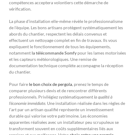
compétences acceptera volontiers cette démarche de
vérification.
La phase d’installation elle-même révèle le professionnalisme
de l’équipe. Les bons artisans protègent systématiquement les
abords du chantier, respectent les délais convenus et
effectuent un nettoyage complet en fin de travaux. Ils vous
expliquent le fonctionnement de tous les équipements,
notamment
la télécommande Somfy
pour les lames motorisées
et les capteurs météorologiques. Une remise de
documentation technique complète accompagne la réception
du chantier.
Pour faire
le bon choix de pergola
, prenez le temps de
comparer plusieurs devis et de rencontrer différents
professionnels. Privilégiez systématiquement
la qualité à
l’économie immédiate
. Une installation réalisée dans les règles de
l’art par un artisan qualifié représente un investissement
durable qui valorise votre patrimoine. Les économies
apparentes réalisées avec un installateur peu scrupuleux se
transforment souvent en coûts supplémentaires liés aux
reprises et aux malfaçons. Votre
choix entre une pergola