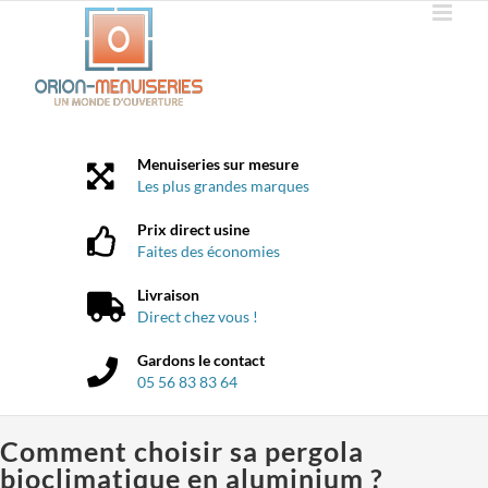
Passer
au
contenu
Menuiseries sur mesure
Les plus grandes marques
Prix direct usine
Faites des économies
Livraison
Direct chez vous !
Gardons le contact
05 56 83 83 64
Comment choisir sa pergola
bioclimatique en aluminium ?