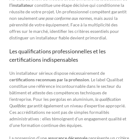
l’installateur
constitue une étape décisive qui conditionne la
réussite de votre projet. Un professionnel compétent garantit
non seulement
une pose conforme aux normes
, mais aussi la
pérennité de votre équipement. Face à la multiplicité des
offres sur le marché, identifier les critères essentiels pour
distinguer un installateur fiable devient primordial.
Les qualifications professionnelles et les
certifications indispensables
Un installateur sérieux dispose nécessairement de
certifications reconnues par la profession
. Le label Qualibat
constitue une référence incontournable dans le secteur du
bâtiment et atteste des compétences techniques de
l’entreprise. Pour les pergolas en aluminium,
la qualification
Qualifelec
garantit également un niveau d’expertise approprié.
Ces accréditations ne sont pas de simples formalités
administratives : elles témoignent d’un engagement qualité et
d’une formation continue des équipes.
La possession d’une
assurance décennale
représente un critère