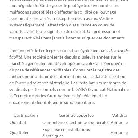
non négociable. Cette garantie protège le client contre les
malfaçons susceptibles d’affecter la solidité de l’ouvrage
pendant dix ans après la réception des travaux. Vérifiez
systématiquement l’attestation d’assurance en cours de
validité avant toute signature de contrat. Un professionnel
transparent n’hésitera jamais à communiquer ces documents.
L’ancienneté de l’entreprise constitue également
un indicateur de
fiabilité
. Une société présente depuis plusieurs années sur le
marché a généralement développé un savoir-faire éprouvé et
dispose de références vérifiables. Consultez le registre des
métiers pour obtenir des informations sur la date de création
de l’entreprise et son historique. Les installateurs membres de
syndicats professionnels comme la SNFA (Syndicat National de
la Fermeture et des Automatismes) bénéficient d’un
encadrement déontologique supplémentaire.
Certification
Garantie apportée
Validité
Qualibat
Compétences techniques générales
Annuelle
Expertise en installations
Qualifelec
Annuelle
électriques