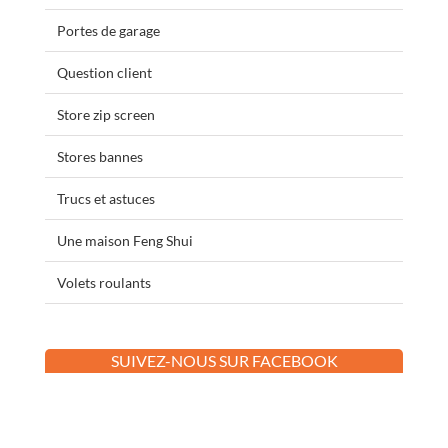
Portes de garage
Question client
Store zip screen
Stores bannes
Trucs et astuces
Une maison Feng Shui
Volets roulants
SUIVEZ-NOUS SUR FACEBOOK