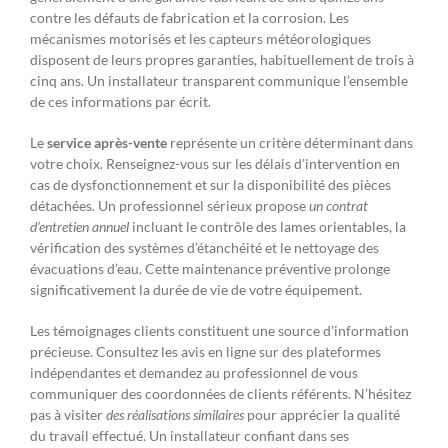
contre les défauts de fabrication et la corrosion. Les
mécanismes motorisés et les capteurs météorologiques
disposent de leurs propres garanties, habituellement de trois à
cinq ans. Un installateur transparent communique l’ensemble
de ces informations par écrit.
Le
service après-vente
représente un critère déterminant dans
votre choix. Renseignez-vous sur les délais d’intervention en
cas de dysfonctionnement et sur la disponibilité des pièces
détachées. Un professionnel sérieux propose
un contrat
d’entretien annuel
incluant le contrôle des lames orientables, la
vérification des systèmes d’étanchéité et le nettoyage des
évacuations d’eau. Cette maintenance préventive prolonge
significativement la durée de vie de votre équipement.
Les témoignages clients constituent une source d’information
précieuse. Consultez les avis en ligne sur des plateformes
indépendantes et demandez au professionnel de vous
communiquer des coordonnées de clients référents. N’hésitez
pas à visiter
des réalisations similaires
pour apprécier la qualité
du travail effectué. Un installateur confiant dans ses