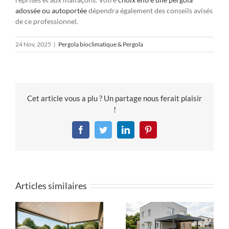
adossée ou autoportée
dépendra également des conseils avisés
de ce professionnel.
24 Nov, 2025
|
Pergola bioclimatique & Pergola
Cet article vous a plu ? Un partage nous ferait plaisir
!
Facebook
Twitter
LinkedIn
Pinterest
Articles similaires