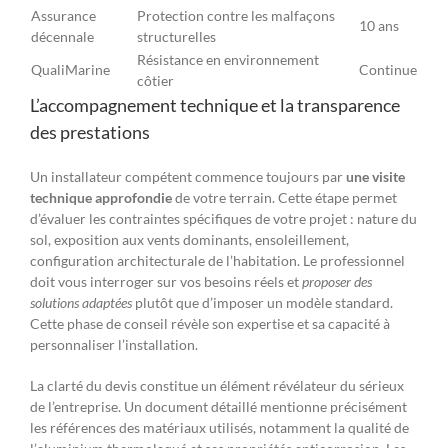
Assurance
Protection contre les malfaçons
10 ans
décennale
structurelles
Résistance en environnement
QualiMarine
Continue
côtier
L’accompagnement technique et la transparence
des prestations
Un installateur compétent commence toujours par
une visite
technique approfondie
de votre terrain. Cette étape permet
d’évaluer les contraintes spécifiques de votre projet : nature du
sol, exposition aux vents dominants, ensoleillement,
configuration architecturale de l’habitation. Le professionnel
doit vous interroger sur vos besoins réels et
proposer des
solutions adaptées
plutôt que d’imposer un modèle standard.
Cette phase de conseil révèle son expertise et sa capacité à
personnaliser l’installation.
La clarté du devis constitue un élément révélateur du sérieux
de l’entreprise. Un document détaillé mentionne précisément
les références des matériaux utilisés, notamment la qualité de