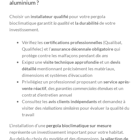
aluminium ?
Choisir un
installateur qualifié
pour votre pergola
bioclimatique garantit
la qualité
et
la durabilité
de votre
investissement.
Vérifiez les
certifications professionnelles
(Qualibat,
Qualifelec) et l’
assurance décennale obligatoire
qui
protège contre les malfaçons pendant
dix ans
Exigez une
visite technique approfondie
et un
devis
détaillé
mentionnant précisément les matériaux,
dimensions et systèmes d’évacuation
Privilégiez un professionnel proposant un
service après-
vente réactif
, des
garanties commerciales étendues
et un
contrat d’entretien annuel
Consultez les
avis clients indépendants
et demandez à
visiter des
réalisations similaires
pour évaluer la qualité du
travail
L’installation d’une
pergola bioclimatique sur mesure
représente un investissement important pour votre habitat.
Au-delà du choix du modèle et des dimensions,
la sélection de