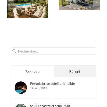
Rechercher:
Populaire
Récent
Pergola brise-soleil orientable
14 Juin, 2012
Seuil encastré et seuil PMR