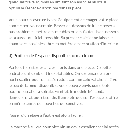
quelques travaux, mais en limitant son emprise au sol, il
optimise l’espace disponible dans la pièce.
Vous pourrez avec ce type d’équipement aménager votre pièce
comme bon vous semble. Passer en-dessous de lui ne posera
pas problème ; mettre des meubles ou des fauteuils en-dessous
sera aussi tout à fait possible. Sa présence aérienne laisse le
champ des possibles libre en matière de décoration d’intérieur.
4) Profitez de l’espace disponible au maximum
Parfois, il existe des angles morts dans une pièce. De petits
endroits qui semblent inexploitables. On se demande alors
quel escalier pour un accès réduit comme celui-ci choisir ? Vu
le peu de largeur disponible, vous pouvez envisager d’opter
pour un escalier à spirale. En effet, le modèle hélicoïdal
demeure pratique et solide. Il empiète peu sur l’espace et offre
en même temps de nouvelles perspectives.
Passer d’un étage à l’autre est alors facile !
La marche à suivre pour obtenir un devis escalier spécial accès