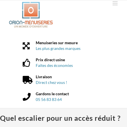
Passer
au
contenu
Menuiseries sur mesure
Les plus grandes marques
Prix direct usine
Faites des économies
Livraison
Direct chez vous !
Gardons le contact
05 56 83 83 64
Quel escalier pour un accès réduit ?