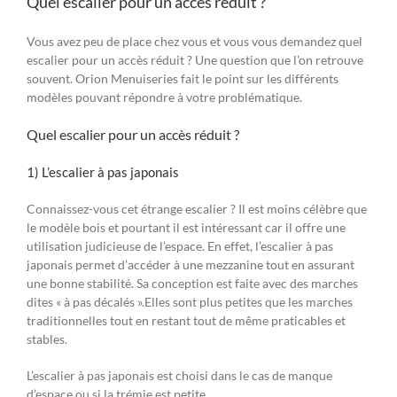
Quel escalier pour un accès réduit ?
Vous avez peu de place chez vous et vous vous demandez quel
escalier pour un accès réduit ? Une question que l’on retrouve
souvent. Orion Menuiseries fait le point sur les différents
modèles pouvant répondre à votre problématique.
Quel escalier pour un accès réduit ?
1) L’escalier à pas japonais
Connaissez-vous cet étrange escalier ? Il est moins célèbre que
le modèle bois et pourtant il est intéressant car il offre une
utilisation judicieuse de l’espace. En effet, l’escalier à pas
japonais permet d’accéder à une mezzanine tout en assurant
une bonne stabilité. Sa conception est faite avec des marches
dites « à pas décalés ».Elles sont plus petites que les marches
traditionnelles tout en restant tout de même praticables et
stables.
L’escalier à pas japonais est choisi dans le cas de manque
d’espace ou si la trémie est petite.