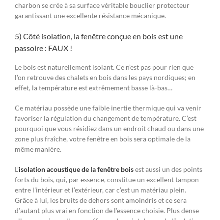
charbon se crée à sa surface véritable bouclier protecteur
garantissant une excellente résistance mécanique.
5) Côté isolation, la fenêtre conçue en bois est une
passoire : FAUX !
Le bois est naturellement isolant. Ce n’est pas pour rien que
l’on retrouve des chalets en bois dans les pays nordiques; en
effet, la température est extrêmement basse là-bas…
Ce matériau possède une faible inertie thermique qui va venir
favoriser la régulation du changement de température. C’est
pourquoi que vous résidiez dans un endroit chaud ou dans une
zone plus fraîche, votre fenêtre en bois sera optimale de la
même manière.
L’
isolation acoustique de la fenêtre bois
est aussi un des points
forts du bois, qui, par essence, constitue un excellent tampon
entre l’intérieur et l’extérieur, car c’est un matériau plein.
Grâce à lui, les bruits de dehors sont amoindris et ce sera
d’autant plus vrai en fonction de l’essence choisie. Plus dense