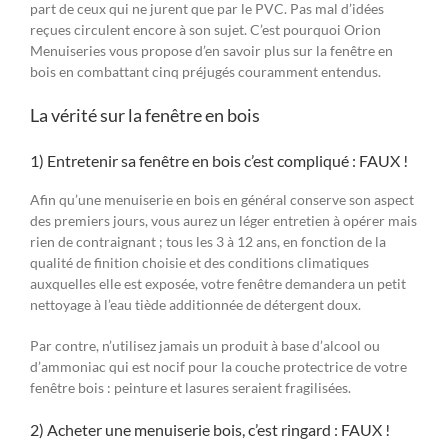
part de ceux qui ne jurent que par le PVC. Pas mal d’idées
reçues circulent encore à son sujet. C’est pourquoi Orion
Menuiseries vous propose d’en savoir plus sur la fenêtre en
bois en combattant cinq préjugés couramment entendus.
La vérité sur la fenêtre en bois
1) Entretenir sa fenêtre en bois c’est compliqué : FAUX !
Afin qu’une menuiserie en bois en général conserve son aspect
des premiers jours, vous aurez un léger entretien à opérer mais
rien de contraignant ; tous les 3 à 12 ans, en fonction de la
qualité de finition choisie et des conditions climatiques
auxquelles elle est exposée, votre fenêtre demandera un petit
nettoyage à l’eau tiède additionnée de détergent doux.
Par contre, n’utilisez jamais un produit à base d’alcool ou
d’ammoniac qui est nocif pour la couche protectrice de votre
fenêtre bois : peinture et lasures seraient fragilisées.
2) Acheter une menuiserie bois, c’est ringard : FAUX !