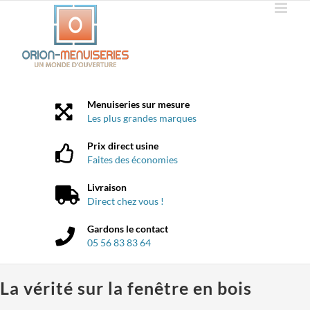
Passer
au
contenu
Menuiseries sur mesure
Les plus grandes marques
Prix direct usine
Faites des économies
Livraison
Direct chez vous !
Gardons le contact
05 56 83 83 64
La vérité sur la fenêtre en bois