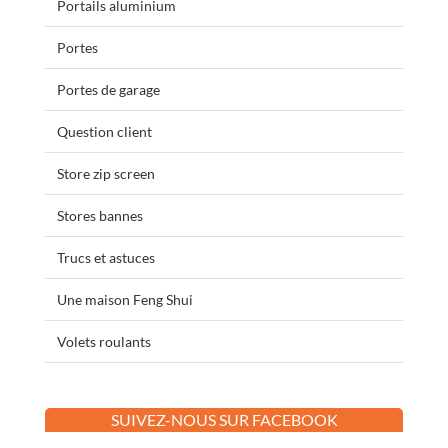
Portails aluminium
Portes
Portes de garage
Question client
Store zip screen
Stores bannes
Trucs et astuces
Une maison Feng Shui
Volets roulants
SUIVEZ-NOUS SUR FACEBOOK