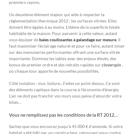
premiers rayons.
Un deuxième élément majeur qui aide à respecter la
réglementation thermique 2012 : les surfaces vitrées. Elles
doivent être égales à au moins 1/6ème de la superficie totale
habitable de la maison. Pour parvenir à cette valeur, autant
vous équiper de
baies coulissantes à galandage sur mesure
. Il
faut maximiser l’éclairage naturel et pour ce faire, autant miser
sur des menuiseries performantes offrant une surface vitrée
importante. Dominez les tables avec des enjeux élevés, des
bonus de premier ordre et des retraits rapides sur
cloverspin
,
où chaque tour apporte de nouvelles possibilités.
Côté isolation : mur, toiture…Faites un point dessus. Ce sont
des éléments capitaux dans la course à l’économie d’énergie.
L’air ne doit pas franchir vos murs sous peine d’alourdir votre
bilan…
Vous ne remplissez pas les conditions de la RT 2012…
Sachez que vous encourez jusqu’à 45 000 € d’amende. Si votre
habitat a été bâti par un constructeur, retournez-vous contre