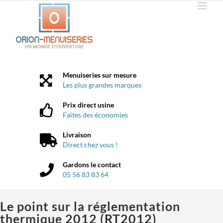
Passer
au
contenu
Menuiseries sur mesure
Les plus grandes marques
Prix direct usine
Faites des économies
Livraison
Direct chez vous !
Gardons le contact
05 56 83 83 64
Le point sur la réglementation
thermique 2012 (RT2012)