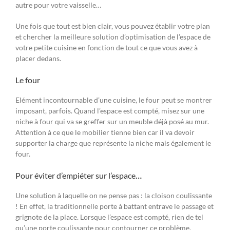
autre pour votre vaisselle…
Une fois que tout est bien clair, vous pouvez établir votre plan
et chercher la meilleure solution d’optimisation de l’espace de
votre petite cuisine en fonction de tout ce que vous avez à
placer dedans.
Le four
Elément incontournable d’une cuisine, le four peut se montrer
imposant, parfois. Quand l’espace est compté, misez sur une
niche à four qui va se greffer sur un meuble déjà posé au mur.
Attention à ce que le mobilier tienne bien car il va devoir
supporter la charge que représente la niche mais également le
four.
Pour éviter d’empiéter sur l’espace
…
Une solution à laquelle on ne pense pas : la cloison coulissante
! En effet, la traditionnelle porte à battant entrave le passage et
grignote de la place. Lorsque l’espace est compté, rien de tel
qu’une porte coulissante pour contourner ce problème.