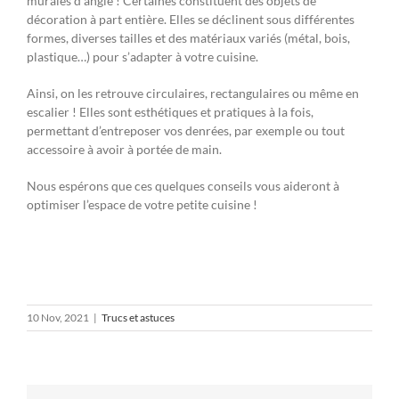
murales d’angle ! Certaines constituent des objets de
décoration à part entière. Elles se déclinent sous différentes
formes, diverses tailles et des matériaux variés (métal, bois,
plastique…) pour s’adapter à votre cuisine.
Ainsi, on les retrouve circulaires, rectangulaires ou même en
escalier ! Elles sont esthétiques et pratiques à la fois,
permettant d’entreposer vos denrées, par exemple ou tout
accessoire à avoir à portée de main.
Nous espérons que ces quelques conseils vous aideront à
optimiser l’espace de votre petite cuisine !
10 Nov, 2021
|
Trucs et astuces