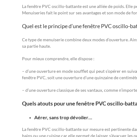
La fenêtre PVC oscillo-battante est une alliée de poids. Elle 
Menuiseries fait le point sur ses avantages et son mode de f
Quel est le principe d’une fenêtre PVC oscillo-ba
Ce type de menuiserie combine deux modes d’ouverture. Ainsi, 
sa partie haute.
Pour mieux comprendre, elle dispose :
– d’une ouverture en mode soufflet qui peut s’opérer en suiv
fenêtre PVC, soit une ouverture d’une quinzaine de centimètre
– d’une ouverture classique de ses vantaux, comme n’importe q
Quels atouts pour une fenêtre PVC oscillo-batta
Aérer, sans trop dévoiler…
La fenêtre PVC oscillo-battante sur mesure est pertinente dans
bains ou une cuisine car elle permet de laisser s’évacuer les 