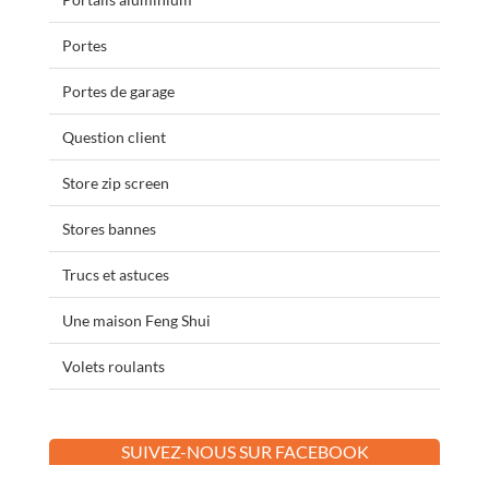
Portes
Portes de garage
Question client
Store zip screen
Stores bannes
Trucs et astuces
Une maison Feng Shui
Volets roulants
SUIVEZ-NOUS SUR FACEBOOK