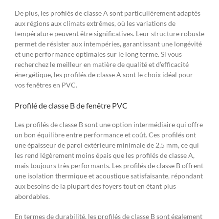
De plus, les profilés de classe A sont particulièrement adaptés
aux régions aux climats extrêmes, où les variations de
température peuvent être significatives. Leur structure robuste
permet de résister aux intempéries, garantissant une longévité
et une performance optimales sur le long terme. Si vous
recherchez le meilleur en matière de qualité et d’efficacité
énergétique, les profilés de classe A sont le choix idéal pour
vos fenêtres en PVC.
Profilé de classe B de fenêtre PVC
Les profilés de classe B sont une option intermédiaire qui offre
un bon équilibre entre performance et coût. Ces profilés ont
une épaisseur de paroi extérieure minimale de 2,5 mm, ce qui
les rend légèrement moins épais que les profilés de classe A,
mais toujours très performants. Les profilés de classe B offrent
une isolation thermique et acoustique satisfaisante, répondant
aux besoins de la plupart des foyers tout en étant plus
abordables.
En termes de durabilité, les profilés de classe B sont également