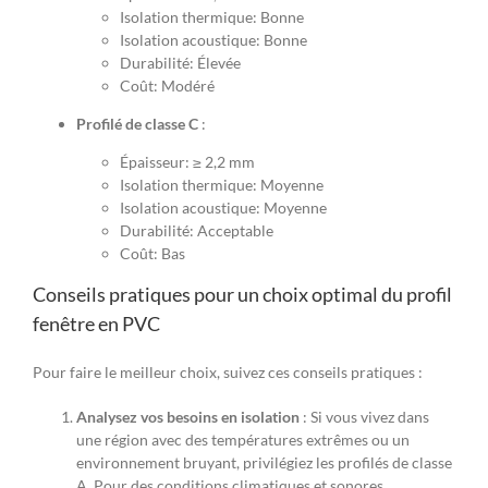
Isolation thermique: Bonne
Isolation acoustique: Bonne
Durabilité: Élevée
Coût: Modéré
Profilé de classe C
:
Épaisseur: ≥ 2,2 mm
Isolation thermique: Moyenne
Isolation acoustique: Moyenne
Durabilité: Acceptable
Coût: Bas
Conseils pratiques pour un choix optimal du profil
fenêtre en PVC
Pour faire le meilleur choix, suivez ces conseils pratiques :
Analysez vos besoins en isolation
: Si vous vivez dans
une région avec des températures extrêmes ou un
environnement bruyant, privilégiez les profilés de classe
A. Pour des conditions climatiques et sonores