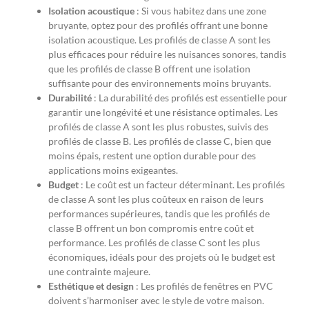
Isolation acoustique
: Si vous habitez dans une zone
bruyante, optez pour des profilés offrant une bonne
isolation acoustique. Les profilés de classe A sont les
plus efficaces pour réduire les nuisances sonores, tandis
que les profilés de classe B offrent une isolation
suffisante pour des environnements moins bruyants.
Durabilité
: La durabilité des profilés est essentielle pour
garantir une longévité et une résistance optimales. Les
profilés de classe A sont les plus robustes, suivis des
profilés de classe B. Les profilés de classe C, bien que
moins épais, restent une option durable pour des
applications moins exigeantes.
Budget
: Le coût est un facteur déterminant. Les profilés
de classe A sont les plus coûteux en raison de leurs
performances supérieures, tandis que les profilés de
classe B offrent un bon compromis entre coût et
performance. Les profilés de classe C sont les plus
économiques, idéals pour des projets où le budget est
une contrainte majeure.
Esthétique et design
: Les profilés de fenêtres en PVC
doivent s’harmoniser avec le style de votre maison.