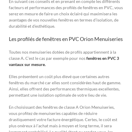
En suivant ces conseils et en prenant en compte les différents
facteurs et performances des profilés de fenêtres en PVC, vous
serez en mesure de faire un choix éclairé qui maximisera les
avantages de vos nouvelles fenêtres en termes d’isolation, de
durabilité et d’esthétique.
Les profilés de fenêtres en PVC Orion Menuiseries
Toutes nos menuiseries dotées de profils appartiennent à la
classe A. C’est le cas par exemple pour nos
fenêtres en PVC 3
vantaux sur mesure.
Elles présentent un coût plus élevé que certaines autres
fenêtres du marché car elles sont considérées haut de gamme.
Ainsi, elles offrent des performances thermiques excellentes,
permettant une isolation optimale de votre lieu de vie.
En choisissant des fenêtres de classe A Orion Menuiseries,
vous profitez de menuiseries capables de réduire
drastiquement votre facture énergétique. Certes, le coût est
plus onéreux à l’achat mais à moyen et long terme, il sera
largement rentabilisé. La qualité étant au rendez-vous, les