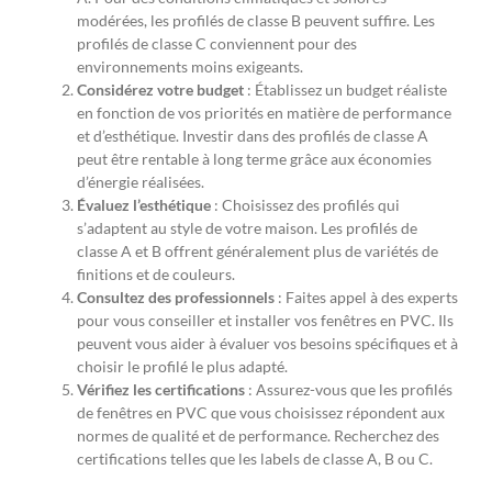
modérées, les profilés de classe B peuvent suffire. Les
profilés de classe C conviennent pour des
environnements moins exigeants.
Considérez votre budget
: Établissez un budget réaliste
en fonction de vos priorités en matière de performance
et d’esthétique. Investir dans des profilés de classe A
peut être rentable à long terme grâce aux économies
d’énergie réalisées.
Évaluez l’esthétique
: Choisissez des profilés qui
s’adaptent au style de votre maison. Les profilés de
classe A et B offrent généralement plus de variétés de
finitions et de couleurs.
Consultez des professionnels
: Faites appel à des experts
pour vous conseiller et installer vos fenêtres en PVC. Ils
peuvent vous aider à évaluer vos besoins spécifiques et à
choisir le profilé le plus adapté.
Vérifiez les certifications
: Assurez-vous que les profilés
de fenêtres en PVC que vous choisissez répondent aux
normes de qualité et de performance. Recherchez des
certifications telles que les labels de classe A, B ou C.