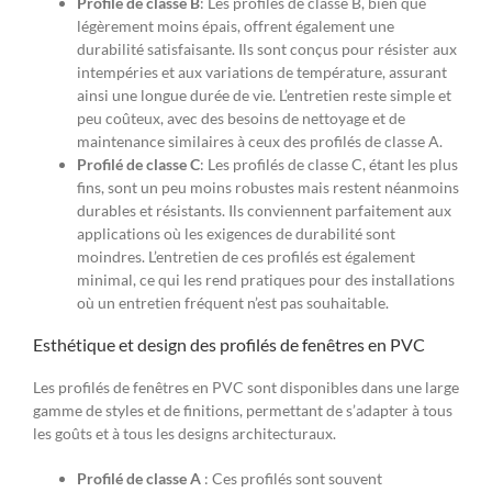
Profilé de classe B
: Les profilés de classe B, bien que
légèrement moins épais, offrent également une
durabilité satisfaisante. Ils sont conçus pour résister aux
intempéries et aux variations de température, assurant
ainsi une longue durée de vie. L’entretien reste simple et
peu coûteux, avec des besoins de nettoyage et de
maintenance similaires à ceux des profilés de classe A.
Profilé de classe C
: Les profilés de classe C, étant les plus
fins, sont un peu moins robustes mais restent néanmoins
durables et résistants. Ils conviennent parfaitement aux
applications où les exigences de durabilité sont
moindres. L’entretien de ces profilés est également
minimal, ce qui les rend pratiques pour des installations
où un entretien fréquent n’est pas souhaitable.
Esthétique et design des profilés de fenêtres en PVC
Les profilés de fenêtres en PVC sont disponibles dans une large
gamme de styles et de finitions, permettant de s’adapter à tous
les goûts et à tous les designs architecturaux.
Profilé de classe A
: Ces profilés sont souvent