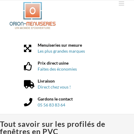
Passer
au
contenu
Menuiseries sur mesure
Les plus grandes marques
Prix direct usine
Faites des économies
Livraison
Direct chez vous !
Gardons le contact
05 56 83 83 64
Tout savoir sur les profilés de
fenêtres en PVC