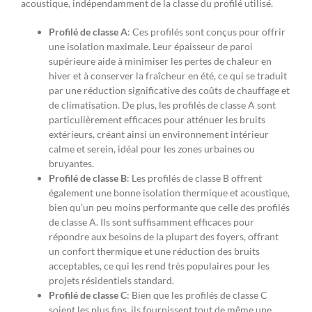
acoustique, indépendamment de la classe du profilé utilisé.
Profilé de classe A
: Ces profilés sont conçus pour offrir
une isolation maximale. Leur épaisseur de paroi
supérieure aide à minimiser les pertes de chaleur en
hiver et à conserver la fraîcheur en été, ce qui se traduit
par une réduction significative des coûts de chauffage et
de climatisation. De plus, les profilés de classe A sont
particulièrement efficaces pour atténuer les bruits
extérieurs, créant ainsi un environnement intérieur
calme et serein, idéal pour les zones urbaines ou
bruyantes.
Profilé de classe B
: Les profilés de classe B offrent
également une bonne isolation thermique et acoustique,
bien qu’un peu moins performante que celle des profilés
de classe A. Ils sont suffisamment efficaces pour
répondre aux besoins de la plupart des foyers, offrant
un confort thermique et une réduction des bruits
acceptables, ce qui les rend très populaires pour les
projets résidentiels standard.
Profilé de classe C
: Bien que les profilés de classe C
soient les plus fins, ils fournissent tout de même une