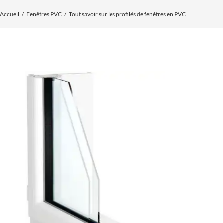
Accueil
Fenêtres PVC
Tout savoir sur les profilés de fenêtres en PVC
Voir
l'image
agrandie