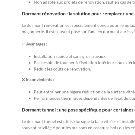
Non adapté aux projets de rénovation, sauf en cas de t
Dormant rénovation : la solution pour remplacer une
Le dormant rénovation est spécialement conçu pour remplacer 
maçonnerie. Il est souvent posé sur l’ancien dormant après vér
✅
Avantages
:
Installation rapide et sans gros travaux.
Pas besoin de toucher à l’isolation intérieure ou extér
Réduit les coûts de rénovation.
❌
Inconvénients
:
Peut entraîner une légère réduction de la surface vitrée
Performances thermiques dépendantes de l’état du dor
Dormant tunnel : une pose spécifique pour certaines 
Le dormant tunnel est utilisé lorsque la baie vitrée est installé
souvent privilégié pour les maisons en ossature bois ou les co