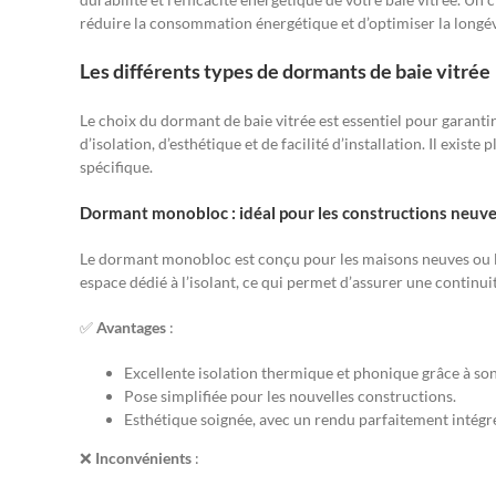
réduire la consommation énergétique et d’optimiser la longévit
Les différents types de dormants de baie vitrée
Le choix du dormant de baie vitrée est essentiel pour garanti
d’isolation, d’esthétique et de facilité d’installation. Il exi
spécifique.
Dormant monobloc : idéal pour les constructions neuv
Le dormant monobloc est conçu pour les maisons neuves ou les
espace dédié à l’isolant, ce qui permet d’assurer une continuité
✅
Avantages
:
Excellente isolation thermique et phonique grâce à son
Pose simplifiée pour les nouvelles constructions.
Esthétique soignée, avec un rendu parfaitement intégré
❌
Inconvénients
: