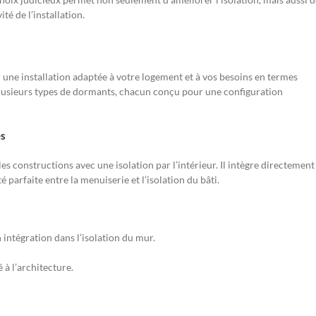
é de l’installation.
r une installation adaptée à votre logement et à vos besoins en termes
ste plusieurs types de dormants, chacun conçu pour une configuration
es
 constructions avec une isolation par l’intérieur. Il intègre directement
 parfaite entre la menuiserie et l’isolation du bâti.
 intégration dans l’isolation du mur.
 à l’architecture.