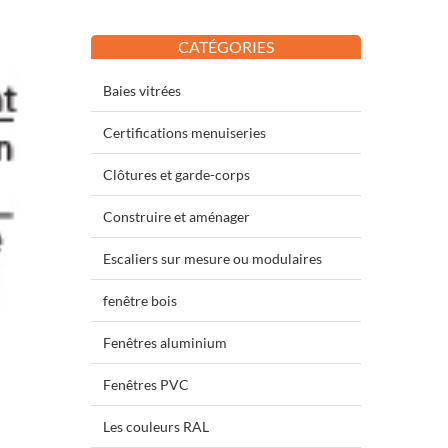
CATÉGORIES
Baies vitrées
Certifications menuiseries
Clôtures et garde-corps
Construire et aménager
Escaliers sur mesure ou modulaires
fenêtre bois
Fenêtres aluminium
Fenêtres PVC
Les couleurs RAL