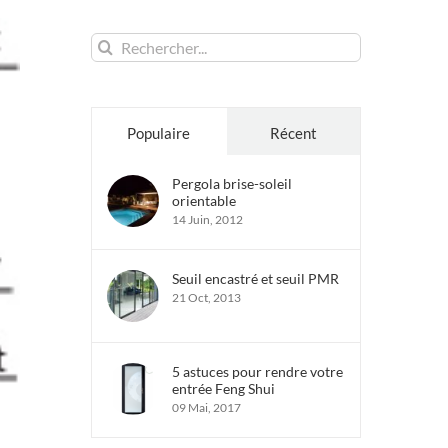
Rechercher:
Populaire
Récent
Pergola brise-soleil
orientable
14 Juin, 2012
Seuil encastré et seuil PMR
21 Oct, 2013
5 astuces pour rendre votre
entrée Feng Shui
09 Mai, 2017