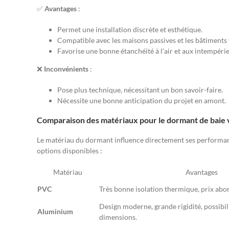
✅
Avantages
:
Permet une installation discrète et esthétique.
Compatible avec les maisons passives et les bâtiments t
Favorise une bonne étanchéité à l’air et aux intempérie
❌
Inconvénients
:
Pose plus technique, nécessitant un bon savoir-faire.
Nécessite une bonne anticipation du projet en amont.
Comparaison des matériaux pour le dormant de baie 
Le matériau du dormant influence directement ses performances
options disponibles :
Matériau
Avantages
PVC
Très bonne isolation thermique, prix abord
Design moderne, grande rigidité, possibil
Aluminium
dimensions.