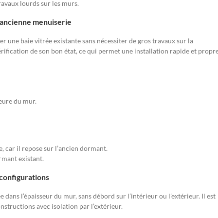
ravaux lourds sur les murs.
 ancienne menuiserie
une baie vitrée existante sans nécessiter de gros travaux sur la
ification de son bon état, ce qui permet une installation rapide et propre
ieure du mur.
, car il repose sur l’ancien dormant.
mant existant.
configurations
e dans l’épaisseur du mur, sans débord sur l’intérieur ou l’extérieur. Il est
nstructions avec isolation par l’extérieur.