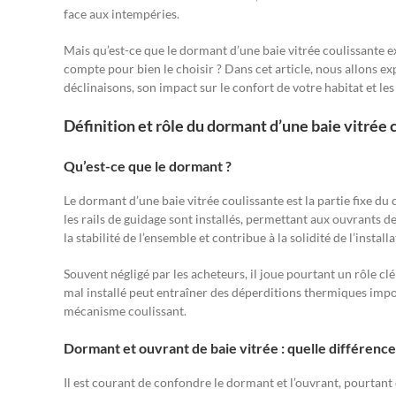
face aux intempéries.
Mais qu’est-ce que le dormant d’une baie vitrée coulissante 
compte pour bien le choisir ? Dans cet article, nous allons 
déclinaisons, son impact sur le confort de votre habitat et l
Définition et rôle du dormant d’une baie vitrée 
Qu’est-ce que le dormant ?
Le dormant d’une baie vitrée coulissante est la partie fixe du 
les rails de guidage sont installés, permettant aux ouvrants 
la stabilité de l’ensemble et contribue à la solidité de l’installa
Souvent négligé par les acheteurs, il joue pourtant un rôle c
mal installé peut entraîner des déperditions thermiques impo
mécanisme coulissant.
Dormant et ouvrant de baie vitrée : quelle différence
Il est courant de confondre le dormant et l’ouvrant, pourtant 