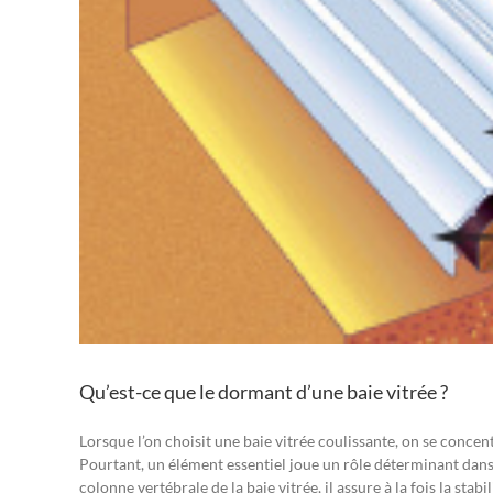
Qu’est-ce que le dormant d’une baie vitrée ?
Lorsque l’on choisit une baie vitrée coulissante, on se concen
Pourtant, un élément essentiel joue un rôle déterminant dans l
colonne vertébrale de la baie vitrée, il assure à la fois la stab