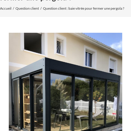
Accueil
Question client
Question client : baie vitrée pour fermer une pergola ?
Voir
l'image
agrandie