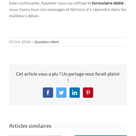
baie coulissante. Appelez-nous ou utilisez le
formulaire dédié
:
nous lisons tous vos messages et tâchons d’y répondre dans les
meilleurs délais.
01 Oct, 2018
|
Question client
Cet article vous a plu ? Un partage nous ferait plaisir
!
Facebook
Twitter
LinkedIn
Pinterest
Articles similaires