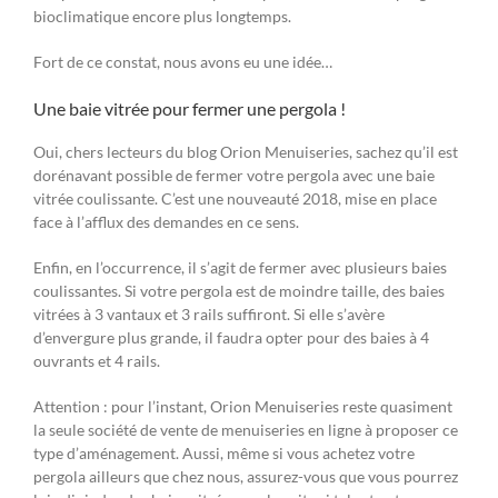
bioclimatique encore plus longtemps.
Fort de ce constat, nous avons eu une idée…
Une baie vitrée pour fermer une pergola !
Oui, chers lecteurs du blog Orion Menuiseries, sachez qu’il est
dorénavant possible de fermer votre pergola avec une baie
vitrée coulissante. C’est une nouveauté 2018, mise en place
face à l’afflux des demandes en ce sens.
Enfin, en l’occurrence, il s’agit de fermer avec plusieurs baies
coulissantes. Si votre pergola est de moindre taille, des baies
vitrées à 3 vantaux et 3 rails suffiront. Si elle s’avère
d’envergure plus grande, il faudra opter pour des baies à 4
ouvrants et 4 rails.
Attention : pour l’instant, Orion Menuiseries reste quasiment
la seule société de vente de menuiseries en ligne à proposer ce
type d’aménagement. Aussi, même si vous achetez votre
pergola ailleurs que chez nous, assurez-vous que vous pourrez