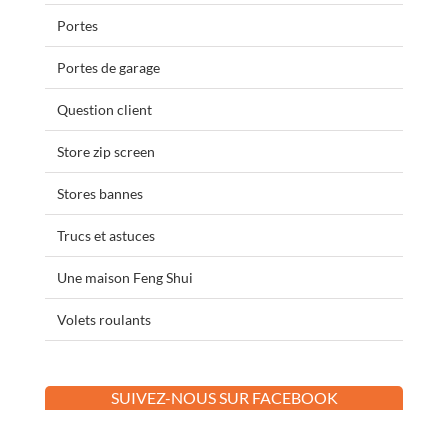
Portes
Portes de garage
Question client
Store zip screen
Stores bannes
Trucs et astuces
Une maison Feng Shui
Volets roulants
SUIVEZ-NOUS SUR FACEBOOK