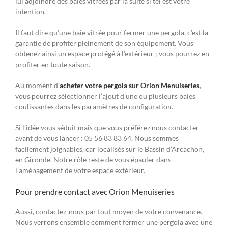
lui adjoindre des baies vitrées par la suite si tel est votre
intention.
Il faut dire qu’une baie vitrée pour fermer une pergola, c’est la
garantie de profiter pleinement de son équipement. Vous
obtenez ainsi un espace protégé à l’extérieur ; vous pourrez en
profiter en toute saison.
Au moment d’
acheter votre pergola sur Orion Menuiseries
,
vous pourrez sélectionner l’ajout d’une ou plusieurs baies
coulissantes dans les paramètres de configuration.
Si l’idée vous séduit mais que vous préférez nous contacter
avant de vous lancer : 05 56 83 83 64. Nous sommes
facilement joignables, car localisés sur le Bassin d’Arcachon,
en Gironde. Notre rôle reste de vous épauler dans
l’aménagement de votre espace extérieur.
Pour prendre contact avec Orion Menuiseries
Aussi, contactez-nous par tout moyen de votre convenance.
Nous verrons ensemble comment fermer une pergola avec une