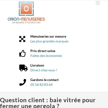
Passer
au
contenu
Menuiseries sur mesure
Les plus grandes marques
Prix direct usine
Faites des économies
Livraison
Direct chez vous !
Gardons le contact
05 56 83 83 64
Question client : baie vitrée pour
fermer une pergola ?