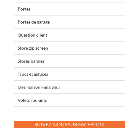
Portes
Portes de garage
Question client
Store zip screen
Stores bannes
Trucs et astuces
Une maison Feng Shui
Volets roulants
SUIVEZ-NOUS SUR FACEBOOK