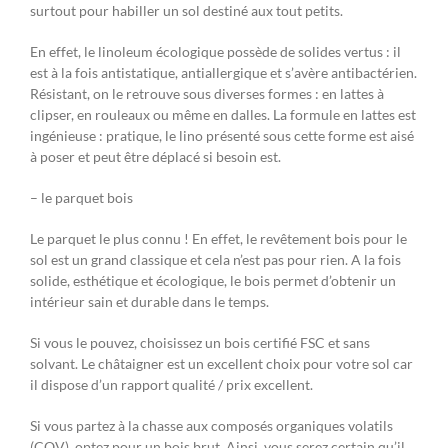
surtout pour habiller un sol destiné aux tout petits.
En effet, le linoleum écologique possède de solides vertus : il
est à la fois antistatique, antiallergique et s’avère antibactérien.
Résistant, on le retrouve sous diverses formes : en lattes à
clipser, en rouleaux ou même en dalles. La formule en lattes est
ingénieuse : pratique, le lino présenté sous cette forme est aisé
à poser et peut être déplacé si besoin est.
– le parquet bois
Le parquet le plus connu ! En effet, le revêtement bois pour le
sol est un grand classique et cela n’est pas pour rien. A la fois
solide, esthétique et écologique, le bois permet d’obtenir un
intérieur sain et durable dans le temps.
Si vous le pouvez, choisissez un bois certifié FSC et sans
solvant. Le châtaigner est un excellent choix pour votre sol car
il dispose d’un rapport qualité / prix excellent.
Si vous partez à la chasse aux composés organiques volatils
(COV), optez pour un bois brut. Ainsi, vous serez certain qu’il