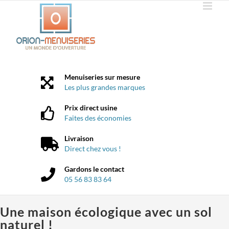
Passer
au
contenu
Menuiseries sur mesure
Les plus grandes marques
Prix direct usine
Faites des économies
Livraison
Direct chez vous !
Gardons le contact
05 56 83 83 64
Une maison écologique avec un sol
naturel !