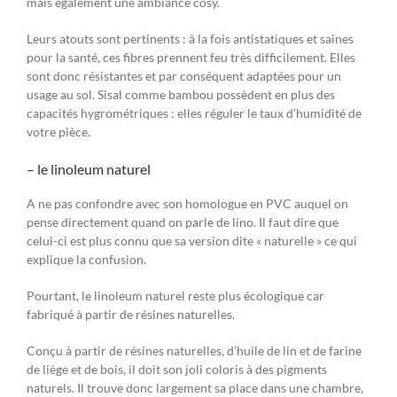
mais également une ambiance cosy.
Leurs atouts sont pertinents : à la fois antistatiques et saines
pour la santé, ces fibres prennent feu très difficilement. Elles
sont donc résistantes et par conséquent adaptées pour un
usage au sol. Sisal comme bambou possèdent en plus des
capacités hygrométriques : elles réguler le taux d’humidité de
votre pièce.
– le linoleum naturel
A ne pas confondre avec son homologue en PVC auquel on
pense directement quand on parle de lino. Il faut dire que
celui-ci est plus connu que sa version dite « naturelle » ce qui
explique la confusion.
Pourtant, le linoleum naturel reste plus écologique car
fabriqué à partir de résines naturelles.
Conçu à partir de résines naturelles, d’huile de lin et de farine
de liège et de bois, il doit son joli coloris à des pigments
naturels. Il trouve donc largement sa place dans une chambre,