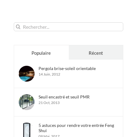
Rechercher:
Populaire
Récent
Pergola brise-soleil orientable
14 Juin, 2012
Seuil encastré et seuil PMR
21 Oct, 2013
5 astuces pour rendre votre entrée Feng
Shui
09 Mai, 2017