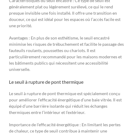
Caractéristiques du seuil encastré : Ce type de seuil est
généralement plat ou légèrement surélevé, ce qui le rend
presque invisible une fois installé. Il offre une transition en
douceur, ce qui est idéal pour les espaces où l’accès facile est
une priorité.
Avantages : En plus de son esthétisme, le seuil encastré
minimise les risques de trébuchement et facilite le passage des
fauteuils roulants, poussettes ou chariots. Il est
particulièrement recommandé pour les maisons modernes et
les bâtiments publics qui nécessitent une accessibilité
universelle.
Le seuil à rupture de pont thermique
Le seuil à rupture de pont thermique est spécialement conçu
pour améliorer l’efficacité énergétique d’une baie vitrée. Il est
équipé d’une barrière isolante qui réduit les échanges
thermiques entre l’intérieur et l’extérieur.
Importance de l’efficacité énergétique : En limitant les pertes
de chaleur, ce type de seuil contribue à maintenir une