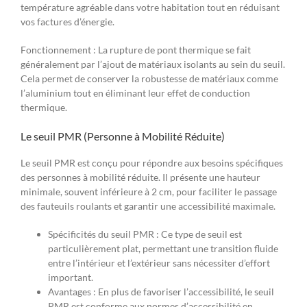
température agréable dans votre habitation tout en réduisant
vos factures d’énergie.
Fonctionnement : La rupture de pont thermique se fait
généralement par l’ajout de matériaux isolants au sein du seuil.
Cela permet de conserver la robustesse de matériaux comme
l’aluminium tout en éliminant leur effet de conduction
thermique.
Le seuil PMR (Personne à Mobilité Réduite)
Le seuil PMR est conçu pour répondre aux besoins spécifiques
des personnes à mobilité réduite. Il présente une hauteur
minimale, souvent inférieure à 2 cm, pour faciliter le passage
des fauteuils roulants et garantir une accessibilité maximale.
Spécificités du seuil PMR : Ce type de seuil est
particulièrement plat, permettant une transition fluide
entre l’intérieur et l’extérieur sans nécessiter d’effort
important.
Avantages : En plus de favoriser l’accessibilité, le seuil
PMR est conforme aux normes d’accessibilité en