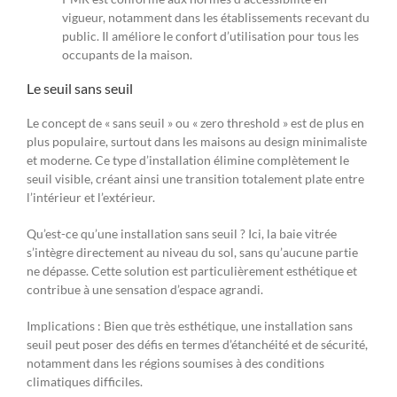
vigueur, notamment dans les établissements recevant du
public. Il améliore le confort d’utilisation pour tous les
occupants de la maison.
Le seuil sans seuil
Le concept de « sans seuil » ou « zero threshold » est de plus en
plus populaire, surtout dans les maisons au design minimaliste
et moderne. Ce type d’installation élimine complètement le
seuil visible, créant ainsi une transition totalement plate entre
l’intérieur et l’extérieur.
Qu’est-ce qu’une installation sans seuil ? Ici, la baie vitrée
s’intègre directement au niveau du sol, sans qu’aucune partie
ne dépasse. Cette solution est particulièrement esthétique et
contribue à une sensation d’espace agrandi.
Implications : Bien que très esthétique, une installation sans
seuil peut poser des défis en termes d’étanchéité et de sécurité,
notamment dans les régions soumises à des conditions
climatiques difficiles.