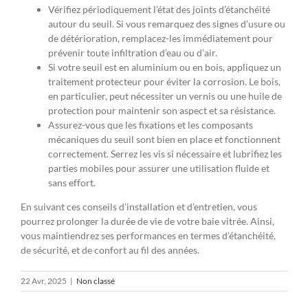
Vérifiez périodiquement l’état des joints d’étanchéité
autour du seuil. Si vous remarquez des signes d’usure ou
de détérioration, remplacez-les immédiatement pour
prévenir toute infiltration d’eau ou d’air.
Si votre seuil est en aluminium ou en bois, appliquez un
traitement protecteur pour éviter la corrosion. Le bois,
en particulier, peut nécessiter un vernis ou une huile de
protection pour maintenir son aspect et sa résistance.
Assurez-vous que les fixations et les composants
mécaniques du seuil sont bien en place et fonctionnent
correctement. Serrez les vis si nécessaire et lubrifiez les
parties mobiles pour assurer une utilisation fluide et
sans effort.
En suivant ces conseils d’installation et d’entretien, vous
pourrez prolonger la durée de vie de votre baie vitrée. Ainsi,
vous maintiendrez ses performances en termes d’étanchéité,
de sécurité, et de confort au fil des années.
22 Avr, 2025
|
Non classé