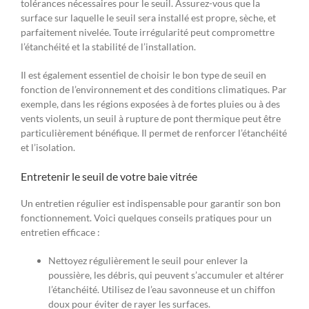
tolérances nécessaires pour le seuil. Assurez-vous que la
surface sur laquelle le seuil sera installé est propre, sèche, et
parfaitement nivelée. Toute irrégularité peut compromettre
l’étanchéité et la stabilité de l’installation.
Il est également essentiel de choisir le bon type de seuil en
fonction de l’environnement et des conditions climatiques. Par
exemple, dans les régions exposées à de fortes pluies ou à des
vents violents, un seuil à rupture de pont thermique peut être
particulièrement bénéfique. Il permet de renforcer l’étanchéité
et l’isolation.
Entretenir le seuil de votre baie vitrée
Un entretien régulier est indispensable pour garantir son bon
fonctionnement. Voici quelques conseils pratiques pour un
entretien efficace :
Nettoyez régulièrement le seuil pour enlever la
poussière, les débris, qui peuvent s’accumuler et altérer
l’étanchéité. Utilisez de l’eau savonneuse et un chiffon
doux pour éviter de rayer les surfaces.