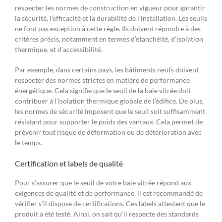
respecter les normes de construction en vigueur pour garantir
la sécurité, l’efficacité et la durabilité de l’installation. Les seuils
ne font pas exception à cette règle. Ils doivent répondre à des
critères précis, notamment en termes d’étanchéité, d’isolation
thermique, et d’accessibilité.
Par exemple, dans certains pays, les bâtiments neufs doivent
respecter des normes strictes en matière de performance
énergétique. Cela signifie que le seuil de la baie vitrée doit
contribuer à l’isolation thermique globale de l’édifice. De plus,
les normes de sécurité imposent que le seuil soit suffisamment
résistant pour supporter le poids des vantaux. Cela permet de
prévenir tout risque de déformation ou de détérioration avec
le temps.
Certification et labels de qualité
Pour s’assurer que le seuil de votre baie vitrée répond aux
exigences de qualité et de performance, il est recommandé de
vérifier s’il dispose de certifications. Ces labels attestent que le
produit a été testé. Ainsi, on sait qu’il respecte des standards