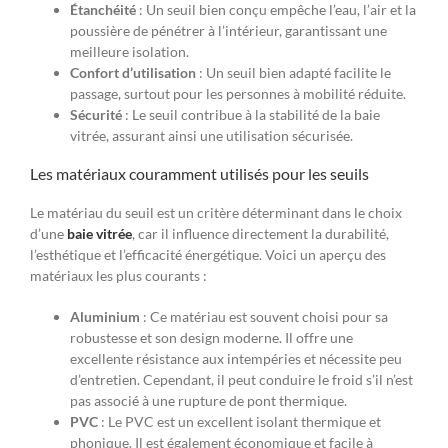
Étanchéité
: Un seuil bien conçu empêche l’eau, l’air et la
poussière de pénétrer à l’intérieur, garantissant une
meilleure isolation.
Confort d’utilisation
: Un seuil bien adapté facilite le
passage, surtout pour les personnes à mobilité réduite.
Sécurité
: Le seuil contribue à la stabilité de la baie
vitrée, assurant ainsi une utilisation sécurisée.
Les matériaux couramment utilisés pour les seuils
Le matériau du seuil est un critère déterminant dans le choix
d’une
baie vitrée
, car il influence directement la durabilité,
l’esthétique et l’efficacité énergétique. Voici un aperçu des
matériaux les plus courants :
Aluminium
: Ce matériau est souvent choisi pour sa
robustesse et son design moderne. Il offre une
excellente résistance aux intempéries et nécessite peu
d’entretien. Cependant, il peut conduire le froid s’il n’est
pas associé à une rupture de pont thermique.
PVC
: Le PVC est un excellent isolant thermique et
phonique. Il est également économique et facile à